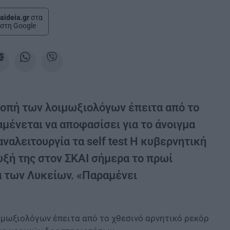
aideia.gr
στα
στη Google
ροπή των λοιμωξιολόγων έπειτα από το
μένεται να αποφασίσει για το άνοιγμα
ναλειτουργία τα self test Η κυβερνητική
ξή της στον ΣΚΑΙ σήμερα το πρωί
α των Λυκείων. «Παραμένει
ιμωξιολόγων έπειτα από το χθεσινό αρνητικό ρεκόρ