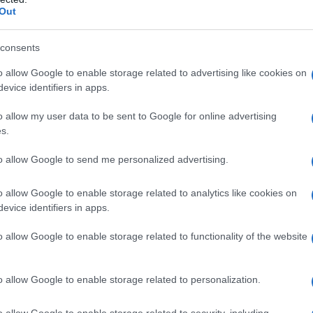
Out
consents
o allow Google to enable storage related to advertising like cookies on
evice identifiers in apps.
o allow my user data to be sent to Google for online advertising
s.
to allow Google to send me personalized advertising.
o allow Google to enable storage related to analytics like cookies on
evice identifiers in apps.
o allow Google to enable storage related to functionality of the website
o allow Google to enable storage related to personalization.
o allow Google to enable storage related to security, including