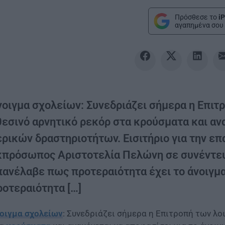
Πρόσθεσε το
iP
αγαπημένα σου 
νοιγμα σχολείων: Συνεδριάζει σήμερα η Επιτ
θεσινό αρνητικό ρεκόρ στα κρούσματα και ανα
ρικών δραστηριοτήτων. Εισιτήριο για την επα
κπρόσωπος Αριστοτελία Πελώνη σε συνέντευ
πανέλαβε πως προτεραιότητα έχει το άνοιγμ
ροτεραιότητα […]
οιγμα σχολείων
: Συνεδριάζει σήμερα η Επιτροπή των λο