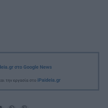
deia.gr στο Google News
iPaideia.gr
και την εργασία στο