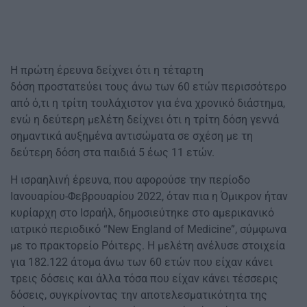
Η πρώτη έρευνα δείχνει ότι η τέταρτη
δόση προστατεύει τους άνω των 60 ετών περισσότερο
από ό,τι η τρίτη τουλάχιστον για ένα χρονικό διάστημα,
ενώ η δεύτερη μελέτη δείχνει ότι η τρίτη δόση γεννά
σημαντικά αυξημένα αντισώματα σε σχέση με τη
δεύτερη δόση στα παιδιά 5 έως 11 ετών.
Η ισραηλινή έρευνα, που αφορούσε την περίοδο
Ιανουαρίου-Φεβρουαρίου 2022, όταν πια η Όμικρον ήταν
κυρίαρχη στο Ισραήλ, δημοσιεύτηκε στο αμερικανικό
ιατρικό περιοδικό “New England of Medicine”, σύμφωνα
με το πρακτορείο Ρόιτερς. Η μελέτη ανέλυσε στοιχεία
για 182.122 άτομα άνω των 60 ετών που είχαν κάνει
τρεις δόσεις και άλλα τόσα που είχαν κάνει τέσσερις
δόσεις, συγκρίνοντας την αποτελεσματικότητα της