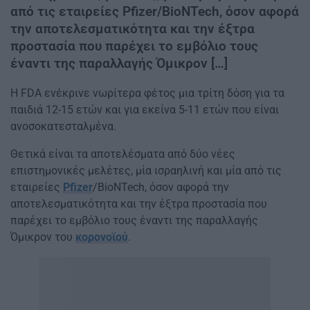
από τις εταιρείες Pfizer/BioNTech, όσον αφορά
την αποτελεσματικότητα και την έξτρα
προστασία που παρέχει το εμβόλιο τους
έναντι της παραλλαγής Όμικρον […]
Η FDA ενέκρινε νωρίτερα φέτος μια τρίτη δόση για τα
παιδιά 12-15 ετών και για εκείνα 5-11 ετών που είναι
ανοσοκατεσταλμένα.
Θετικά είναι τα αποτελέσματα από δύο νέες
επιστημονικές μελέτες, μία ισραηλινή και μία από τις
εταιρείες
Pfizer
/BioNTech, όσον αφορά την
αποτελεσματικότητα και την έξτρα προστασία που
παρέχει το εμβόλιο τους έναντι της παραλλαγής
Όμικρον του
κορονοϊού
.