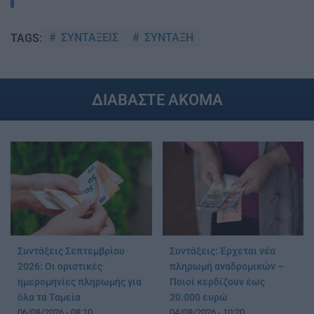
ΣΥΝΤΑΞΕΙΣ
ΣΥΝΤΑΞΗ
TAGS:
ΔΙΑΒΑΣΤΕ ΑΚΟΜΑ
Συντάξεις Σεπτεμβρίου
Συντάξεις: Έρχεται νέα
2026: Οι οριστικές
πληρωμή αναδρομικών –
ημερομηνίες πληρωμής για
Ποιοί κερδίζουν έως
όλα τα Ταμεία
20.000 ευρώ
06/08/2026 - 08:10
04/08/2026 - 10:20