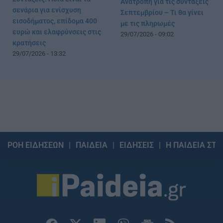
Ανατροπή για τις συντάξεις
σενάρια για ενίσχυση
Σεπτεμβρίου – Τι θα γίνει
εισοδήματος, επίδομα 400
με τις πληρωμές
ευρώ και ελαφρύνσεις στις
29/07/2026 - 09:02
κρατήσεις
29/07/2026 - 13:32
ΡΟΗ ΕΙΔΗΣΕΩΝ
ΠΑΙΔΕΙΑ
ΕΙΔΗΣΕΙΣ
Η ΠΑΙΔΕΙΑ ΣΤΗ