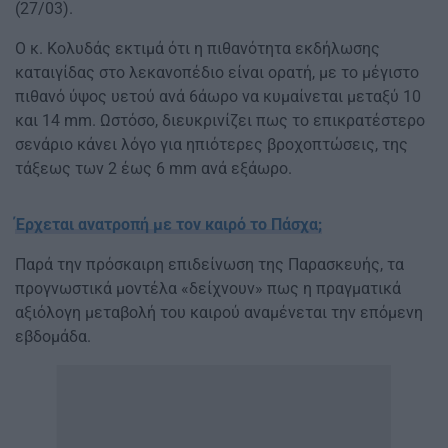
(27/03).
Ο κ. Κολυδάς εκτιμά ότι η πιθανότητα εκδήλωσης
καταιγίδας στο λεκανοπέδιο είναι ορατή, με το μέγιστο
πιθανό ύψος υετού ανά 6άωρο να κυμαίνεται μεταξύ 10
και 14 mm. Ωστόσο, διευκρινίζει πως το επικρατέστερο
σενάριο κάνει λόγο για ηπιότερες βροχοπτώσεις, της
τάξεως των 2 έως 6 mm ανά εξάωρο.
Έρχεται ανατροπή με τον καιρό το Πάσχα;
Παρά την πρόσκαιρη επιδείνωση της Παρασκευής, τα
προγνωστικά μοντέλα «δείχνουν» πως η πραγματικά
αξιόλογη μεταβολή του καιρού αναμένεται την επόμενη
εβδομάδα.