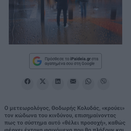
Πρόσθεσε το
iPaideia.gr
στα
αγαπημένα σου στη Google
Ο μετεωρολόγος, Θοδωρής Κολυδάς, «κρούει»
τον κώδωνα του κινδύνου, επισημαίνοντας
πως το σύστημα αυτό «θέλει προσοχή», καθώς
φέρνει έντονα φαινόμενα που θα πλήξουν και