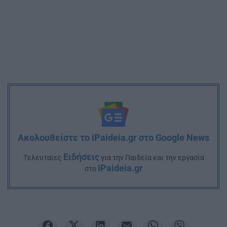
Ακολουθείστε το iPaideia.gr στο Google News
Ειδήσεις
Tελευταίες
για την Παιδεία και την εργασία
iPaideia.gr
στο