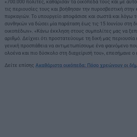
«700.000 πολίτες, καθάρισαν τα οικόπεδά τους και με αυτ
τις περιουσίες τους και βοήθησαν την πυροσβεστική στη
πυρκαγιών. Το υπουργείο αποφάσισε και σωστά και λόγω 
συνθηκών να δώσει μία παράταση έως τις 15 Ιουνίου στη 
οικοπέδων». «Κάνω έκκληση στους συμπολίτες μας να ξε
αριθμό. Δείχνει ότι προστατεύουμε τη δική μας περιουσία
γενική προσπάθεια να αντιμετωπίσουμε ένα φαινόμενο που
ολοένα και πιο δύσκολο στη διαχείρισή του», επεσήμανε ο
Δείτε επίσης
Ακαθάριστα οικόπεδα: Πόσο χρεώνουν οι δήμ