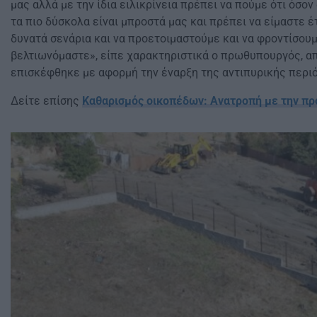
μας αλλά με την ίδια ειλικρίνεια πρέπει να πούμε ότι όσον
τα πιο δύσκολα είναι μπροστά μας και πρέπει να είμαστε έ
δυνατά σενάρια και να προετοιμαστούμε και να φροντίσου
βελτιωνόμαστε», είπε χαρακτηριστικά ο πρωθυπουργός, απ
επισκέφθηκε με αφορμή την έναρξη της αντιπυρικής περι
Δείτε επίσης
Καθαρισμός οικοπέδων: Ανατροπή με την προ