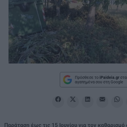
Πρόσθεσε το
iPaideia.gr
στα
αγαπημένα σου στη Google
Παράταση έως τις 15 Ιουνίου για τον καθαρισμό