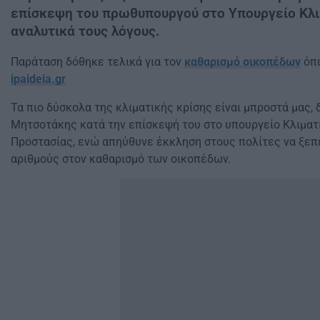
επίσκεψη του πρωθυπουργού στο Υπουργείο Κλι
αναλυτικά τους λόγους.
Παράταση δόθηκε τελικά για τον
καθαρισμό οικοπέδων
όπω
ipaideia.gr
Τα πιο δύσκολα της κλιματικής κρίσης είναι μπροστά μας,
Μητσοτάκης κατά την επίσκεψή του στο υπουργείο Κλιματι
Προστασίας, ενώ απηύθυνε έκκληση στους πολίτες να ξε
αριθμούς στον καθαρισμό των οικοπέδων.