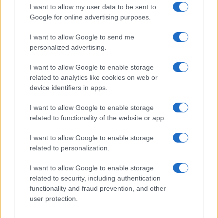
I want to allow my user data to be sent to
25/06/2026 - 09:38
Google for online advertising purposes.
I want to allow Google to send me
personalized advertising.
I want to allow Google to enable storage
related to analytics like cookies on web or
device identifiers in apps.
I want to allow Google to enable storage
related to functionality of the website or app.
Ακαθάριστα οικόπεδα: Λήγει η προθεσμία –
Καθαρισμός οι
Τα πρόστιμα και οι κυρώσεις
προθεσμία – Τι
I want to allow Google to enable storage
22/06/2026 - 13:01
ιδιοκτήτες και
related to personalization.
19/06/2026 - 11:
I want to allow Google to enable storage
related to security, including authentication
functionality and fraud prevention, and other
user protection.