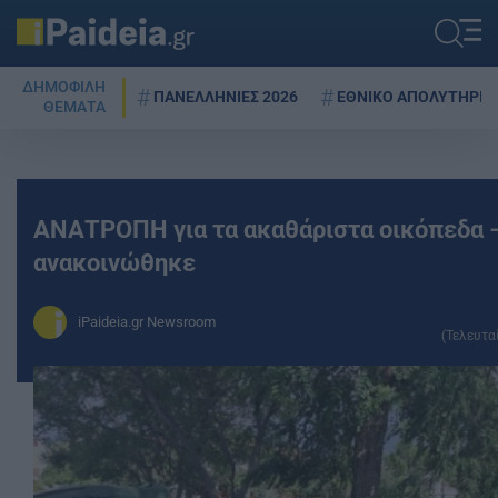
ΔΗΜΟΦΙΛΗ
ΠΑΝΕΛΛΗΝΙΕΣ 2026
ΕΘΝΙΚΟ ΑΠΟΛΥΤΗΡΙΟ
ΘΕΜΑΤΑ
ΑΝΑΤΡΟΠΗ για τα ακαθάριστα οικόπεδα –
ανακοινώθηκε
iPaideia.gr Newsroom
(Τελευτα