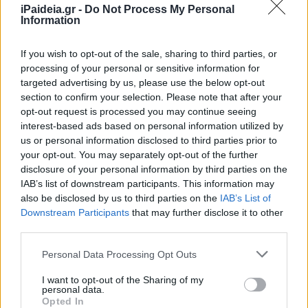
iPaideia.gr -
Do Not Process My Personal
Information
If you wish to opt-out of the sale, sharing to third parties, or
processing of your personal or sensitive information for
targeted advertising by us, please use the below opt-out
section to confirm your selection. Please note that after your
opt-out request is processed you may continue seeing
interest-based ads based on personal information utilized by
us or personal information disclosed to third parties prior to
your opt-out. You may separately opt-out of the further
disclosure of your personal information by third parties on the
IAB’s list of downstream participants. This information may
also be disclosed by us to third parties on the
IAB’s List of
Downstream Participants
that may further disclose it to other
third parties.
Please note that this website/app uses one or more Google
Personal Data Processing Opt Outs
Ακολουθείστε το iPaideia.gr στο Go
services and may gather and store information including but
not limited to your visit or usage behaviour. You may click to
I want to opt-out of the Sharing of my
Ειδήσεις
Tελευταίες
για την Παιδεία και την εργασ
personal data.
grant or deny consent to Google and its third-party tags to
Opted In