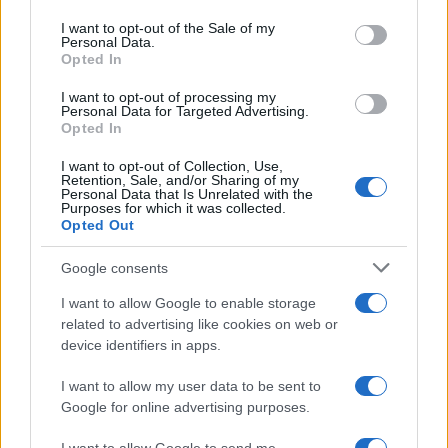
use your data for below specified purposes in below Google
consent section.
I want to opt-out of the Sale of my
Personal Data.
Opted In
I want to opt-out of processing my
Personal Data for Targeted Advertising.
Opted In
I want to opt-out of Collection, Use,
Retention, Sale, and/or Sharing of my
Στην Κατηγορία:
ΕΙΔΗΣΕΙΣ
Personal Data that Is Unrelated with the
Purposes for which it was collected.
Opted Out
ΚΑΘΑΡΙΣΜΟΣ ΟΙΚΟΠΕΔΩΝ
ΟΙΚΟΠΕΔΑ
TAGS:
Google consents
I want to allow Google to enable storage
related to advertising like cookies on web or
ΔΙΑΒΑΣΤΕ ΑΚΟΜΑ
device identifiers in apps.
I want to allow my user data to be sent to
Google for online advertising purposes.