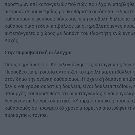
προστίμων επί καταγγελιών πολιτών, που έχουν υποβληθε
αφορούν σε ιδιοκτησίες με ακαθάριστα οικόπεδα. Ειδικότ
καθαρισμού ή ψευδούς δήλωσης, ή μη υποβολή δήλωσης -α
καθαρού οικοπέδου- επιβάλλονται οι προβλεπόμενες κυρώ
αυτεπάγγελτα ο χώρος με δαπάνη του ιδιοκτήτη ενώ ενημ
Αρχές.
Στην πυροσβεστική οι έλεγχοι
Όπως σημείωσε ο κ. Κεφαλογιάννης, τις καταγγελίες δεν τ
Πυροσβεστική, η οποία εντοπίζει το πρόβλημα, επιβάλλει 
στον δήμο την ανάγκη καθαρισμού. Η σχετική δαπάνη επιβά
δεν είναι γραφειοκρατική δουλειά, είναι δουλειά πεδίου»,
υπουργός και προσέθεσε ότι οι καταγγελίες είναι συγκεκρ
δεν γίνονται δειγματοληπτικά. «Υπάρχει επαρκές προσωπικ
καθαρισμός σε πραγματικό χρόνο μπορεί να αποτρέψει τ
πυρκαγιάς», τόνισε.