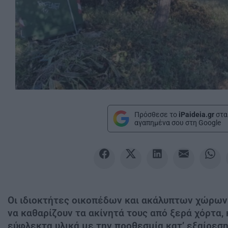
Πρόσθεσε το
iPaideia.gr
στα
αγαπημένα σου στη Google
Oι ιδιοκτήτες οικοπέδων και ακάλυπτων χώρων
να καθαρίζουν τα ακίνητά τους από ξερά χόρτα, 
εύφλεκτα υλικά με την προθεσμία κατ’ εξαίρεση