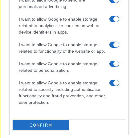
I want to allow Google to send me
personalized advertising.
I want to allow Google to enable storage
related to analytics like cookies on web or
device identifiers in apps.
I want to allow Google to enable storage
Καθαρισμός οικοπέδων: Τι μπορούν να
Ξεκινούν οι έλ
related to functionality of the website or app.
κάνουν οι ιδιοκτήτες που δεν πρόλαβαν τη
οικόπεδα: Ποι
δήλωση
23/06/2026 - 09:
I want to allow Google to enable storage
25/06/2026 - 09:38
related to personalization.
I want to allow Google to enable storage
related to security, including authentication
functionality and fraud prevention, and other
user protection.
CONFIRM