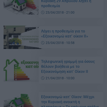
Κυριακή 29 Απριλίου λήγει η
προθεσμία
23/04/2018 - 21:00
Λήγει η προθεσμία για το
«Εξοικονομώ κατ’ οίκον ΙΙ»
23/04/2018 - 10:58
Τηλεφωνική γραμμή για όσους
θέλουν βοήθεια με το
Εξοικονόμηση κατ’ Οίκον ΙΙ
21/04/2018 - 10:00
Εξοικονομώ κατ’ Οίκον: Μέχρι
την Κυριακή ανοικτή η
πλατφόρμα – Το επόμενο στάδιο