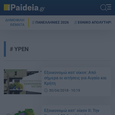
ΔΗΜΟΦΙΛΗ
ΠΑΝΕΛΛΗΝΙΕΣ 2026
ΕΘΝΙΚΟ ΑΠΟΛΥΤΗΡΙΟ
ΘΕΜΑΤΑ
YPEN
Εξοικονομώ κατ΄οίκον: Aπό
σήμερα οι αιτήσεις για Αιγαίο και
Κρήτη
30/04/2018 - 10:19
Εξοικονομώ κατ’ οίκον ΙΙ: Την