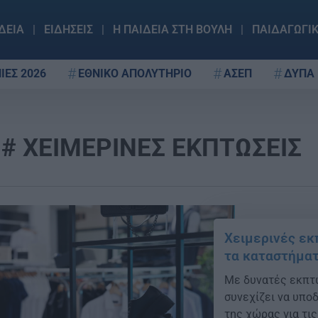
ΔΕΙΑ
ΕΙΔΗΣΕΙΣ
Η ΠΑΙΔΕΙΑ ΣΤΗ ΒΟΥΛΗ
ΠΑΙΔΑΓΩΓΙ
ΙΕΣ 2026
ΕΘΝΙΚΟ ΑΠΟΛΥΤΗΡΙΟ
ΑΣΕΠ
ΔΥΠΑ
ΧΕΙΜΕΡΙΝΕΣ ΕΚΠΤΩΣΕΙΣ
Χειμερινές εκ
τα καταστήμα
Με δυνατές εκπτώ
συνεχίζει να υπο
της χώρας για τις