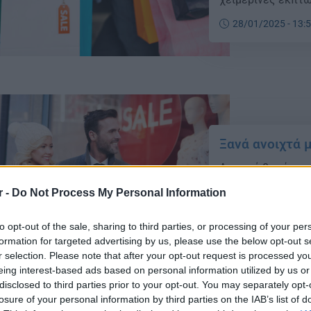
28/01/2025 - 13:
Ξανά ανοιχτά 
Ανοιχτά θα είναι 
2025, καθώς συνε
r -
Do Not Process My Personal Information
24/01/2025 - 19:
to opt-out of the sale, sharing to third parties, or processing of your per
formation for targeted advertising by us, please use the below opt-out s
r selection. Please note that after your opt-out request is processed y
eing interest-based ads based on personal information utilized by us or
disclosed to third parties prior to your opt-out. You may separately opt-
losure of your personal information by third parties on the IAB’s list of