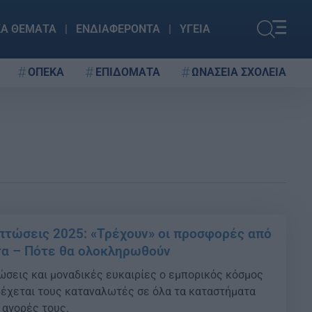
ΚΑ ΘΕΜΑΤΑ
ΕΝΔΙΑΦΕΡΟΝΤΑ
ΥΓΕΙΑ
ΟΠΕΚΑ
ΕΠΙΔΟΜΑΤΑ
ΩΝΑΣΕΙΑ ΣΧΟΛΕΙΑ
πτώσεις 2025: «Τρέχουν» οι προσφορές από
τα – Πότε θα ολοκληρωθούν
σεις και μοναδικές ευκαιρίες ο εμπορικός κόσμος
δέχεται τους καταναλωτές σε όλα τα καταστήματα
 αγορές τους.