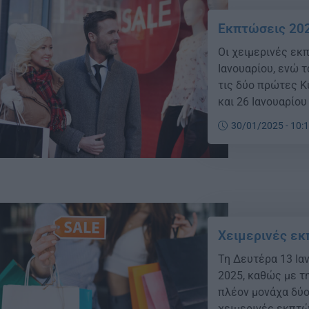
Εκπτώσεις 202
Οι χειμερινές εκ
Ιανουαρίου, ενώ 
τις δύο πρώτες Κ
και 26 Ιανουαρίο
κατά τις συγκεκρ
30/01/2025 - 10:
έως τις 18:00 το
Χειμερινές εκ
Τη Δευτέρα 13 Ια
2025, καθώς με 
πλέον μονάχα δύο
χειμερινές εκπτώ