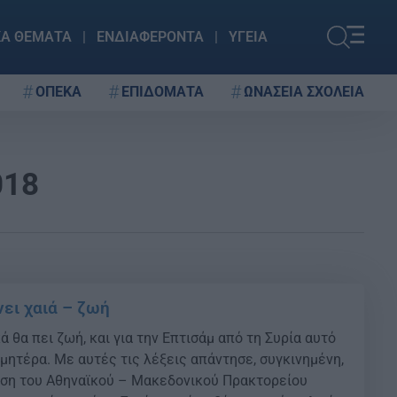
ΚΑ ΘΕΜΑΤΑ
ΕΝΔΙΑΦΕΡΟΝΤΑ
ΥΓΕΙΑ
ΟΠΕΚΑ
ΕΠΙΔΟΜΑΤΑ
ΩΝΑΣΕΙΑ ΣΧΟΛΕΙΑ
018
ει χαιά – ζωή
ά θα πει ζωή, και για την Επτισάμ από τη Συρία αυτό
ι μητέρα. Με αυτές τις λέξεις απάντησε, συγκινημένη,
ηση του Αθηναϊκού – Μακεδονικού Πρακτορείου