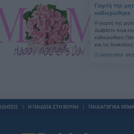
Γιορτή της μη
καθιερώθηκε
Η γιορτή της μητέ
Διαβάστε ποια είν
καθιερώθηκε.Πάντα
και τις δυσκολίες
μητέρας 2018 θα γ
04/05/2018 - 09:
πρώτες αναφορές
ΙΔΗΣΕΙΣ
Η ΠΑΙΔΕΙΑ ΣΤΗ ΒΟΥΛΗ
ΠΑΙΔΑΓΩΓΙΚΑ ΘΕΜ