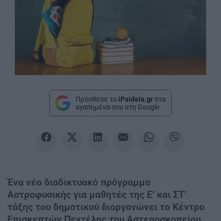
Πρόσθεσε το
iPaideia.gr
στα
αγαπημένα σου στη Google
Ένα νέο διαδικτυακό πρόγραμμα
Αστροφυσικής για μαθητές της Ε’ και ΣΤ’
τάξης του δημοτικού διοργανώνει το Κέντρο
Επισκεπτών Πεντέλης του Αστεροσκοπείου