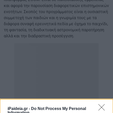
και αφορά την παρουσίαση διαφορετικών επιστημονικών
ενοτήτων. Σκοπός του προγράμματος είναι η ουσιαστική
συμμετοχή των παιδιών και η γνωριμία τους με τα
διάφορα συναφή ερευνητικά πεδία με όχημα το παιχνίδι,
τη φαντασία, τη διαδικτυακή αστρονομική παρατήρηση
αλλά και την διαδραστική προσέγγιση.
iPaideia.gr -
Do Not Process My Personal
Information