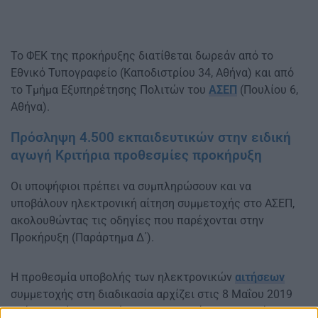
Το ΦΕΚ της προκήρυξης διατίθεται δωρεάν από το
Εθνικό Τυπογραφείο (Καποδιστρίου 34, Αθήνα) και από
το Τμήμα Εξυπηρέτησης Πολιτών του
ΑΣΕΠ
(Πουλίου 6,
Αθήνα).
Πρόσληψη 4.500 εκπαιδευτικών στην ειδική
αγωγή Κριτήρια προθεσμίες προκήρυξη
Οι υποψήφιοι πρέπει να συμπληρώσουν και να
υποβάλουν ηλεκτρονική αίτηση συμμετοχής στο ΑΣΕΠ,
ακολουθώντας τις οδηγίες που παρέχονται στην
Προκήρυξη (Παράρτημα Δ΄).
Η προθεσμία υποβολής των ηλεκτρονικών
αιτήσεων
συμμετοχής στη διαδικασία αρχίζει στις 8 Μαΐου 2019
ημέρα Τετάρτη και λήγει στις 24 Μαΐου 2019, ημέρα