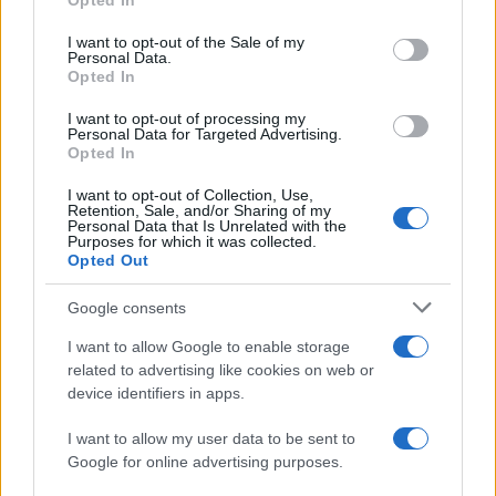
Opted In
use your data for below specified purposes in below Google
consent section.
I want to opt-out of the Sale of my
Personal Data.
Opted In
I want to opt-out of processing my
Personal Data for Targeted Advertising.
Opted In
I want to opt-out of Collection, Use,
Retention, Sale, and/or Sharing of my
Personal Data that Is Unrelated with the
Purposes for which it was collected.
Opted Out
Google consents
I want to allow Google to enable storage
related to advertising like cookies on web or
device identifiers in apps.
I want to allow my user data to be sent to
Google for online advertising purposes.