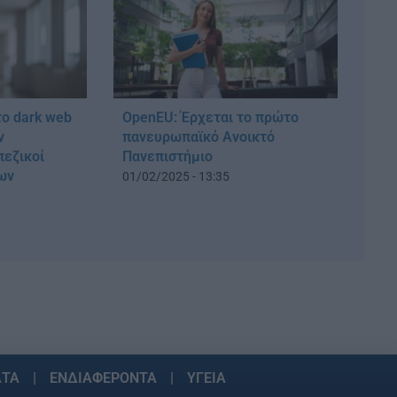
το dark web
OpenEU: Έρχεται το πρώτο
ν
πανευρωπαϊκό Ανοικτό
πεζικοί
Πανεπιστήμιο
δων
01/02/2025 - 13:35
ΑΤΑ
ΕΝΔΙΑΦΕΡΟΝΤΑ
ΥΓΕΙΑ