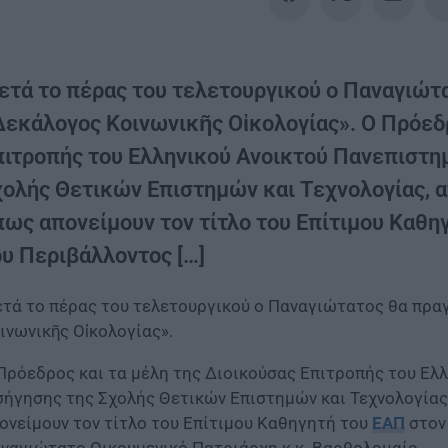
ετά το πέρας του τελετουργικού ο Παναγιώτα
Δεκάλογος Κοινωνικῆς Οἰκολογίας». Ο Πρόεδρ
πιτροπής του Ελληνικού Ανοικτού Πανεπιστημ
χολής Θετικών Επιστημών και Τεχνολογίας,
πως απονείμουν τον τίτλο του Επίτιμου Καθη
ου Περιβάλλοντος […]
τά το πέρας του τελετουργικού ο Παναγιώτατος θα πραγ
ινωνικῆς Οἰκολογίας».
Πρόεδρος και τα μέλη της Διοικούσας Επιτροπής του Ελλ
σήγησης της Σχολής Θετικών Επιστημών και Τεχνολογία
ονείμουν τον τίτλο του Επίτιμου Καθηγητή του
ΕΑΠ
στον
ναγιώτατο Οικουμενικό Πατριάρχη κ.κ. Βαρθολομαίο.