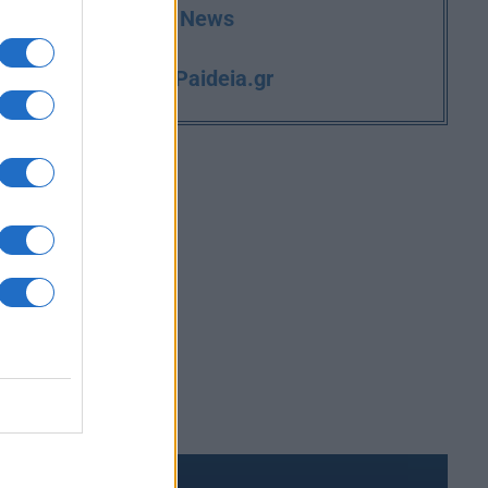
deia.gr στο Google News
iPaideia.gr
και την εργασία στο
ΑΚΟΜΑ