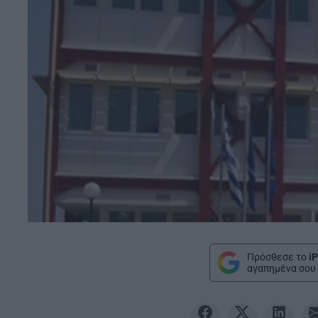
Πρόσθεσε το
iP
αγαπημένα σου 