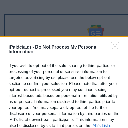
Ακολουθείστε το iPaideia.gr στο Go
iPaideia.gr -
Do Not Process My Personal
Information
Ειδήσεις
Tελευταίες
για την Παιδεία και την εργασ
If you wish to opt-out of the sale, sharing to third parties, or
processing of your personal or sensitive information for
targeted advertising by us, please use the below opt-out
section to confirm your selection. Please note that after your
opt-out request is processed you may continue seeing
interest-based ads based on personal information utilized by
us or personal information disclosed to third parties prior to
your opt-out. You may separately opt-out of the further
disclosure of your personal information by third parties on the
Στην Κατηγορία:
ΕΙΔΗΣΕΙΣ
IAB’s list of downstream participants. This information may
also be disclosed by us to third parties on the
IAB’s List of