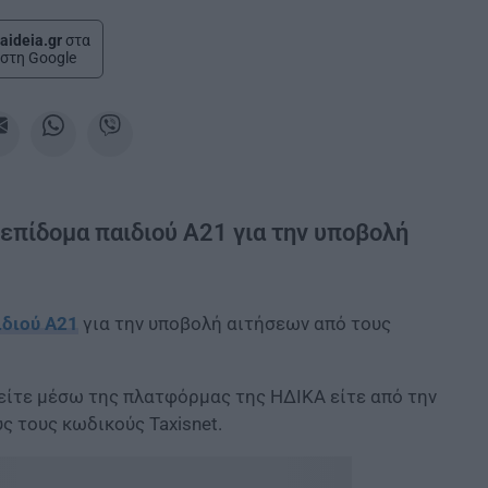
aideia.gr
στα
στη Google
 επίδομα παιδιού Α21 για την υποβολή
ιδιού Α21
για την υποβολή αιτήσεων από τους
 είτε μέσω της πλατφόρμας της ΗΔΙΚΑ είτε από την
 τους κωδικούς Taxisnet.​