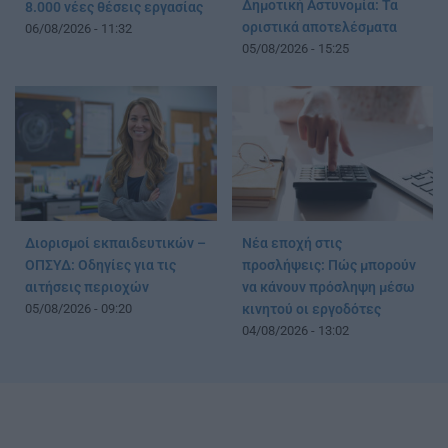
Δημοτική Αστυνομία: Τα
8.000 νέες θέσεις εργασίας
οριστικά αποτελέσματα
06/08/2026 - 11:32
05/08/2026 - 15:25
Διορισμοί εκπαιδευτικών –
Νέα εποχή στις
ΟΠΣΥΔ: Οδηγίες για τις
προσλήψεις: Πώς μπορούν
αιτήσεις περιοχών
να κάνουν πρόσληψη μέσω
05/08/2026 - 09:20
κινητού οι εργοδότες
04/08/2026 - 13:02