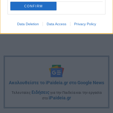
CONFIRM
Data Deletion
Data Access
Privacy Policy
Ακολουθείστε το iPaideia.gr στο Google News
Ειδήσεις
Tελευταίες
για την Παιδεία και την εργασία
iPaideia.gr
στο