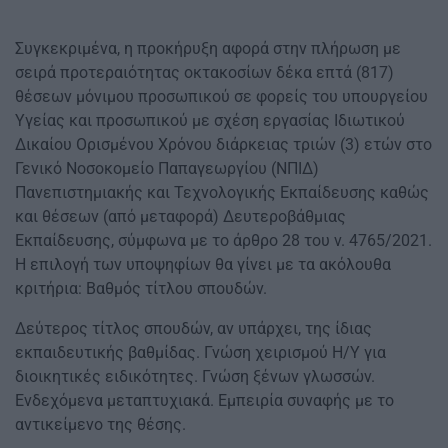
Συγκεκριμένα, η προκήρυξη αφορά στην πλήρωση με
σειρά προτεραιότητας οκτακοσίων δέκα επτά (817)
θέσεων μόνιμου προσωπικού σε φορείς του υπουργείου
Υγείας και προσωπικού με σχέση εργασίας Ιδιωτικού
Δικαίου Ορισμένου Χρόνου διάρκειας τριών (3) ετών στο
Γενικό Νοσοκομείο Παπαγεωργίου (ΝΠΙΔ)
Πανεπιστημιακής και Τεχνολογικής Εκπαίδευσης καθώς
και θέσεων (από μεταφορά) Δευτεροβάθμιας
Εκπαίδευσης, σύμφωνα με το άρθρο 28 του ν. 4765/2021.
Η επιλογή των υποψηφίων θα γίνει με τα ακόλουθα
κριτήρια: Βαθμός τίτλου σπουδών.
Δεύτερος τίτλος σπουδών, αν υπάρχει, της ίδιας
εκπαιδευτικής βαθμίδας. Γνώση χειρισμού Η/Υ για
διοικητικές ειδικότητες. Γνώση ξένων γλωσσών.
Ενδεχόμενα μεταπτυχιακά. Εμπειρία συναφής με το
αντικείμενο της θέσης.