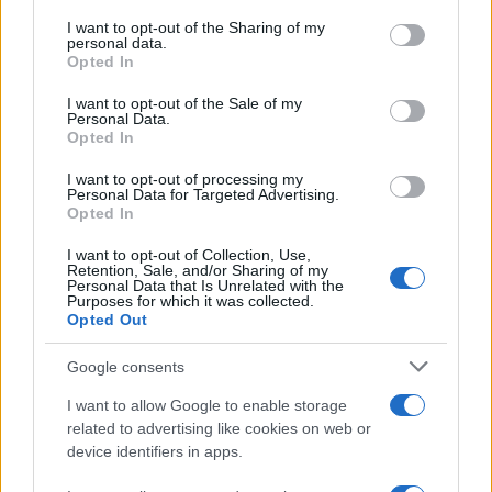
services and may gather and store information including but
Επισκεπτών Υγείας, ΤΕ Εργοθεραπείας, ΤΕ Κοινωνικής
not limited to your visit or usage behaviour. You may click to
I want to opt-out of the Sharing of my
Εργασίας, ΤΕ Λογοθεραπείας, ΤΕ Μαιευτικής, ΤΕ
personal data.
grant or deny consent to Google and its third-party tags to
Αυτοματισμού, ΤΕ Ηλεκτρολόγων Μηχανικών, ΤΕ
Opted In
use your data for below specified purposes in below Google
Ηλεκτρονικών, ΤΕ Μηχανολόγων Μηχανικών, ΤΕ
consent section.
I want to opt-out of the Sale of my
Πολιτικών Μηχανικών, ΤΕ Τεχνικού Ασφάλειας, ΤΕ
Personal Data.
Opted In
Νοσηλευτικής, ΤΕ Πληροφορικής (software ή hardware),
ΤΕ Τεχνολόγων Τροφίμων, ΤΕ Φυσικοθεραπείας.
I want to opt-out of processing my
Personal Data for Targeted Advertising.
Opted In
I want to opt-out of Collection, Use,
Retention, Sale, and/or Sharing of my
Personal Data that Is Unrelated with the
Purposes for which it was collected.
Opted Out
Google consents
I want to allow Google to enable storage
related to advertising like cookies on web or
device identifiers in apps.