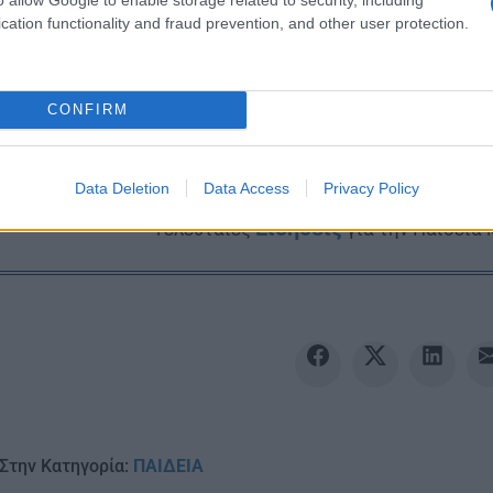
cation functionality and fraud prevention, and other user protection.
CONFIRM
Ακολουθείστε το iPai
Data Deletion
Data Access
Privacy Policy
Ειδήσεις
Tελευταίες
για την Παιδεία 
Στην Κατηγορία:
ΠΑΙΔΕΙΑ