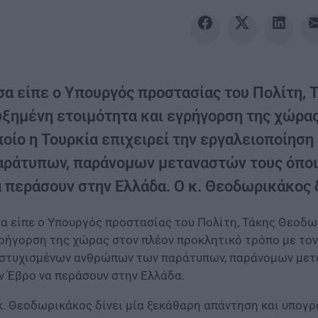
σα είπε ο Υπουργός προστασίας του Πολίτη, 
υξημένη ετοιμότητα και εγρήγορση της χώρας
ποίο η Τουρκία επιχειρεί την εργαλειοποίη
αράτυπων, παράνομων μεταναστών τους όποι
α περάσουν στην Ελλάδα. Ο κ. Θεοδωρικάκος δ
α είπε ο Υπουργός προστασίας του Πολίτη, Τάκης Θεοδω
ρήγορση της χώρας στον πλέον προκλητικό τρόπο με τον 
στυχισμένων ανθρώπων των παράτυπων, παράνομων μετα
ν Έβρο να περάσουν στην Ελλάδα.
κ. Θεοδωρικάκος δίνει μία ξεκάθαρη απάντηση και υπογρ