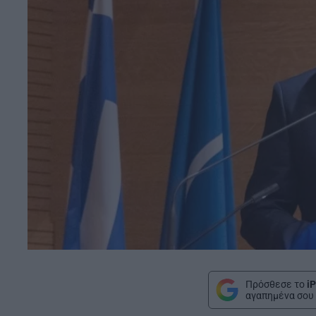
Πρόσθεσε το
iP
αγαπημένα σου 