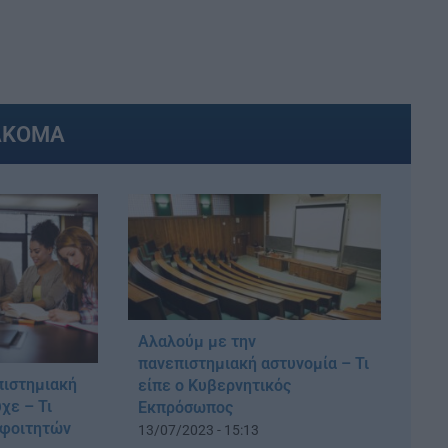
ΑΚΟΜΑ
Αλαλούμ με την
πανεπιστημιακή αστυνομία – Τι
πιστημιακή
είπε ο Κυβερνητικός
χε – Τι
Εκπρόσωπος
 φοιτητών
13/07/2023 - 15:13