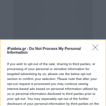
iPaideia.gr -
Do Not Process My Personal
Information
If you wish to opt-out of the sale, sharing to third parties, or
processing of your personal or sensitive information for
targeted advertising by us, please use the below opt-out
section to confirm your selection. Please note that after your
opt-out request is processed you may continue seeing
interest-based ads based on personal information utilized by
– δεν ήξεραν τις πολύχρονες και επανειλημμένες
us or personal information disclosed to third parties prior to
καταγγελίες των Φοιτητικών Συλλόγων για την
your opt-out. You may separately opt-out of the further
απαράδεκτη κατάσταση στη συγκεκριμένη εστία; Αφού
disclosure of your personal information by third parties on the