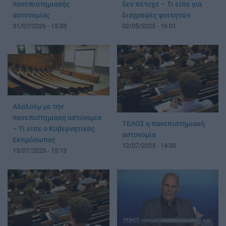
πανεπιστημιακής
δεν πέτυχε – Τι είπε για
αστυνομίας
διαγραφές φοιτητών
31/07/2026 - 15:33
02/05/2025 - 16:01
Αλαλούμ με την
πανεπιστημιακή αστυνομία
ΤΕΛΟΣ η πανεπιστημιακή
– Τι είπε ο Κυβερνητικός
αστυνομία
Εκπρόσωπος
12/07/2023 - 14:30
13/07/2023 - 15:13