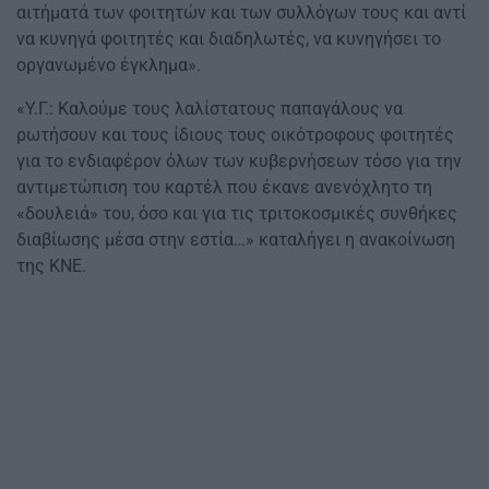
αιτήματά των φοιτητών και των συλλόγων τους και αντί
να κυνηγά φοιτητές και διαδηλωτές, να κυνηγήσει το
οργανωμένο έγκλημα».
«Υ.Γ.: Καλούμε τους λαλίστατους παπαγάλους να
ρωτήσουν και τους ίδιους τους οικότροφους φοιτητές
για το ενδιαφέρον όλων των κυβερνήσεων τόσο για την
αντιμετώπιση του καρτέλ που έκανε ανενόχλητο τη
«δουλειά» του, όσο και για τις τριτοκοσμικές συνθήκες
διαβίωσης μέσα στην εστία…» καταλήγει η ανακοίνωση
της ΚΝΕ.