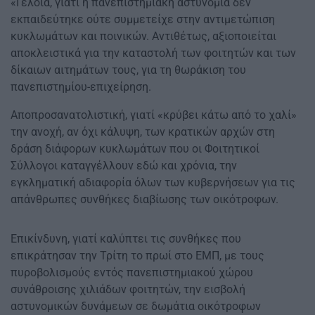
«Γελοία, γιατί η πανεπιστημιακή αστυνομία δεν
εκπαιδεύτηκε ούτε συμμετείχε στην αντιμετώπιση
κυκλωμάτων και ποινικών. Αντιθέτως, αξιοποιείται
αποκλειστικά για την καταστολή των φοιτητών και των
δίκαιων αιτημάτων τους, για τη θωράκιση του
πανεπιστημίου-επιχείρηση.
Αποπροσανατολιστική, γιατί «κρύβει κάτω από το χαλί»
την ανοχή, αν όχι κάλυψη, των κρατικών αρχών στη
δράση διάφορων κυκλωμάτων που οι Φοιτητικοί
Σύλλογοι καταγγέλλουν εδώ και χρόνια, την
εγκληματική αδιαφορία όλων των κυβερνήσεων για τις
απάνθρωπες συνθήκες διαβίωσης των οικότροφων.
Επικίνδυνη, γιατί καλύπτει τις συνθήκες που
επικράτησαν την Τρίτη το πρωί στο ΕΜΠ, με τους
πυροβολισμούς εντός πανεπιστημιακού χώρου
συνάθροισης χιλιάδων φοιτητών, την εισβολή
αστυνομικών δυνάμεων σε δωμάτια οικότροφων