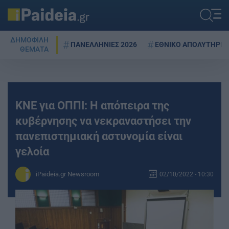
ΔΗΜΟΦΙΛΗ
ΠΑΝΕΛΛΗΝΙΕΣ 2026
ΕΘΝΙΚΟ ΑΠΟΛΥΤΗΡΙΟ
ΘΕΜΑΤΑ
ΚΝΕ για ΟΠΠΙ: Η απόπειρα της
κυβέρνησης να νεκραναστήσει την
πανεπιστημιακή αστυνομία είναι
γελοία
iPaideia.gr Newsroom
02/10/2022 - 10:30