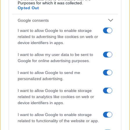
Purposes for which it was collected.
Opted Out
Στην Κατηγορία:
ΠΑΙΔΕΙΑ
Google consents
TAGS:
I want to allow Google to enable storage
TOP
ΕΚΘΕΣΗ
ΘΕΜΑΤΑ ΕΚΘΕΣΗΣ
ΘΕΜΑΤΑ 
related to advertising like cookies on web or
device identifiers in apps.
ΝΕΟΕΛΛΗΝΙΚΗ ΓΛΩΣΣΑ
ΠΑΝΕΛΛΑΔΙΚΕΣ ΕΞΕΤΑΣΕΙ
ΠΑΝΕΛΛΗΝΙΕΣ 2025
I want to allow my user data to be sent to
Google for online advertising purposes.
I want to allow Google to send me
ΔΙΑΒΑΣΤΕ ΑΚΟΜΑ
personalized advertising.
I want to allow Google to enable storage
related to analytics like cookies on web or
device identifiers in apps.
I want to allow Google to enable storage
related to functionality of the website or app.