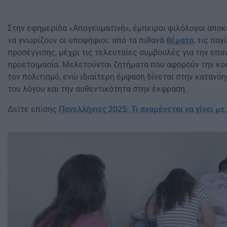
Στην εφημερίδα «Απογευματινή», έμπειροι φιλόλογοι απο
να γνωρίζουν οι υποψήφιοι: από τα πιθανά
θέματα
, τις παγ
προσέγγισης, μέχρι τις τελευταίες συμβουλές για την επ
προετοιμασία. Μελετούνται ζητήματα που αφορούν την κοι
τον πολιτισμό, ενώ ιδιαίτερη έμφαση δίνεται στην κατανόη
του λόγου και την αυθεντικότητα στην έκφραση.
Δείτε επίσης
Πανελλήνιες 2025: Τι αναμένεται να γίνει με 