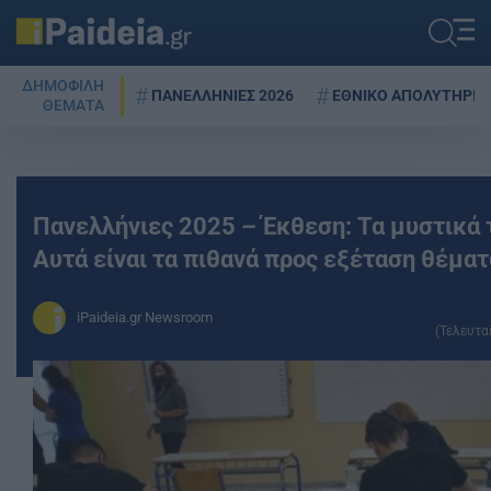
ΔΗΜΟΦΙΛΗ
ΠΑΝΕΛΛΗΝΙΕΣ 2026
ΕΘΝΙΚΟ ΑΠΟΛΥΤΗΡΙΟ
ΘΕΜΑΤΑ
Πανελλήνιες 2025 – Έκθεση: Τα μυστικά τ
Αυτά είναι τα πιθανά προς εξέταση θέματ
iPaideia.gr Newsroom
(Τελευτα