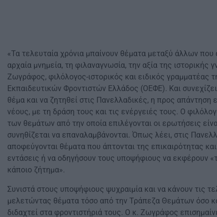
«Τα τελευταία χρόνια μπαίνουν θέματα μεταξύ άλλων που 
αρχαία μνημεία, τη φιλαναγνωσία, την αξία της ιστορικής 
Ζωγράφος, φιλόλογος-ιστορικός και ειδικός γραμματέας 
Εκπαιδευτικών Φροντιστών Ελλάδος (ΟΕΦΕ). Και συνεχίζει
θέμα και να ζητηθεί στις Πανελλαδικές, η προς απάντηση 
νέους, με τη δράση τους και τις ενέργειές τους. Ο φιλόλο
των θεμάτων από την οποία επιλέγονται οι ερωτήσεις είνα
συνηθίζεται να επαναλαμβάνονται. Όπως λέει, στις Πανελ
αποφεύγονται θέματα που άπτονται της επικαιρότητας και
εντάσεις ή να οδηγήσουν τους υποψήφιους να εκφέρουν «τ
κάποιο ζήτημα».
Συνιστά στους υποψήφιους ψυχραιμία και να κάνουν τις τ
μελετώντας θέματα τόσο από την Τράπεζα Θεμάτων όσο κα
διδαχτεί στα φροντιστήριά τους. Ο κ. Ζωγράφος επισημαίνε