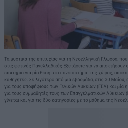
Τα μυστικά της επιτυχίας για τη Νεοελληνική Γλώσσα, που
στις φετινές Πανελλαδικές Εξετάσεις για να αποκτήσουν 
εισιτήριο για μία θέση στα πανεπιστήμια της χώρας, αποκ
καθηγητές. Σε λιγότερο από μία εβδομάδα, στις 30 Μαΐου,
για τους υποψήφιους των Γενικών Λυκείων (ΓΕΛ) και μία η
για τους συμμαθητές τους των Επαγγελματικών Λύκείων (
γίνεται και για τις δύο κατηγορίες με το μάθημα της Νεο