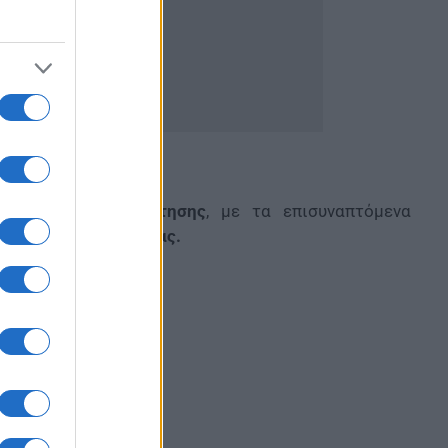
 ηλεκτρονικής αίτησης
, με τα επισυναπτόμενα
2018
, ημέρας
Δευτέρας.
ρονιστικά ιδρύματα
2Ε/2017