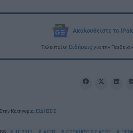
Ακολουθείστε το iPai
Ειδήσεις
Tελευταίες
για την Παιδεία 
Στην Κατηγορία:
ΕΙΔΗΣΕΙΣ
1Γ 2017
ΑΣΕΠ
ΠΡΟΚΗΡΥΞΕΙΣ ΑΣΕΠ
ΠΡΟΚ
GS: