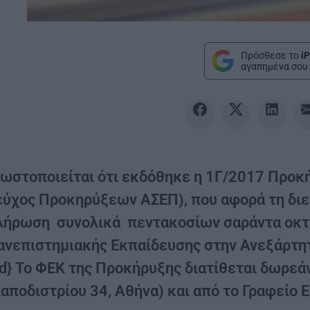
Πρόσθεσε το
iP
αγαπημένα σου 
νωστοποιείται ότι εκδόθηκε η 1Γ/2017 Προκ
εύχος Προκηρύξεων ΑΣΕΠ), που αφορά τη διε
λήρωση συνολικά πεντακοσίων σαράντα οκτ
ανεπιστημιακής Εκπαίδευσης στην Ανεξάρτητ
ad} Το ΦΕΚ της Προκήρυξης διατίθεται δωρεά
Καποδιστρίου 34, Αθήνα) και από το Γραφείο