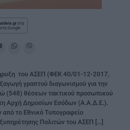
aideia.gr
στα
στη Google
ήρυξη του ΑΣΕΠ (ΦΕΚ 40/01-12-2017,
ξαγωγή γραπτού διαγωνισμού για την
ώ (548) θέσεων τακτικού προσωπικού
η Αρχή Δημοσίων Εσόδων (Α.Α.Δ.Ε.).
ν από το Εθνικό Τυπογραφείο
 Εξυπηρέτησης Πολιτών του ΑΣΕΠ […]