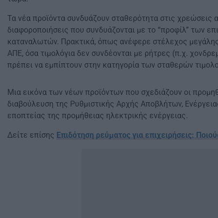
Τα νέα προϊόντα συνδυάζουν σταθερότητα στις χρεώσεις 
διαφοροποιήσεις που συνδυάζονται με το “προφίλ” των ε
καταναλωτών. Πρακτικά, όπως ανέφερε στέλεχος μεγάλης
ΑΠΕ, όσα τιμολόγια δεν συνδέονται με ρήτρες (π.χ. χονδρε
πρέπει να εμπίπτουν στην κατηγορία των σταθερών τιμολο
Μια εικόνα των νέων προϊόντων που σχεδιάζουν οι προμη
διαβούλευση της Ρυθμιστικής Αρχής Αποβλήτων, Ενέργειας
εποπτείας της προμήθειας ηλεκτρικής ενέργειας.
Δείτε επίσης
Επιδότηση ρεύματος για επιχειρήσεις: Ποιο