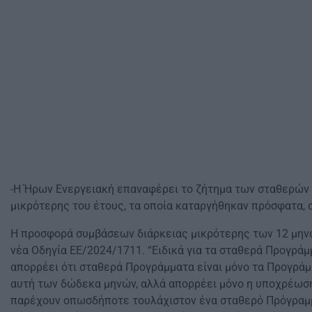
-Η Ήρων Ενεργειακή επαναφέρει το ζήτημα των σταθερών 
μικρότερης του έτους, τα οποία καταργήθηκαν πρόσφατα, 
Η προσφορά συμβάσεων διάρκειας μικρότερης των 12 μηνώ
νέα Οδηγία ΕΕ/2024/1711. “Ειδικά για τα σταθερά Προγράμ
απορρέει ότι σταθερά Προγράμματα είναι μόνο τα Προγράμ
αυτή των δώδεκα μηνών, αλλά απορρέει μόνο η υποχρέωσ
παρέχουν οπωσδήποτε τουλάχιστον ένα σταθερό Πρόγραμμ