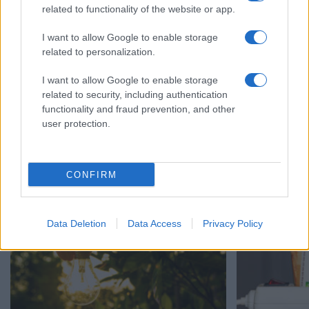
related to functionality of the website or app.
I want to allow Google to enable storage
related to personalization.
I want to allow Google to enable storage
related to security, including authentication
functionality and fraud prevention, and other
user protection.
Φωτοβολταϊκά στο μπαλκόνι: Πώς μπορείτε
Κοινωνικό Οικ
να μειώσετε τον λογαριασμό ρεύματος
αιτήσεις – Όσ
CONFIRM
06/08/2026 - 13:01
17/07/2026 - 11:
Data Deletion
Data Access
Privacy Policy