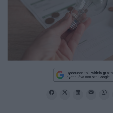
Πρόσθεσε το
iPaideia.gr
στα
αγαπημένα σου στη Google