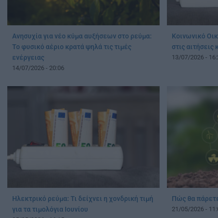
Ανησυχία για νέο κύμα αυξήσεων στο ρεύμα:
Κοινωνικό Οικ
Το φυσικό αέριο κρατά ψηλά τις τιμές
στις αιτήσεις 
ενέργειας
13/07/2026 - 16:
14/07/2026 - 20:06
Ηλεκτρικό ρεύμα: Τι δείχνει η χονδρική τιμή
Πώς θα πάρετ
για τα τιμολόγια Ιουνίου
21/05/2026 - 11: