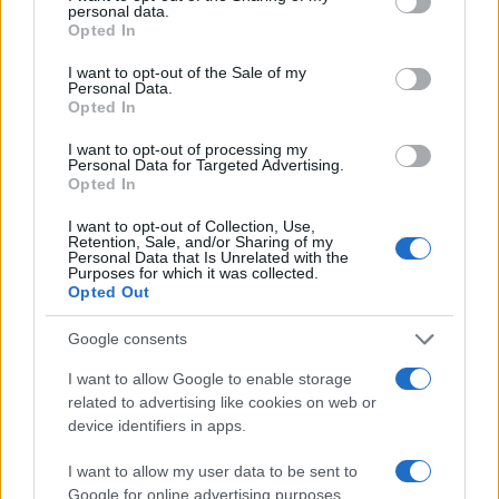
personal data.
grant or deny consent to Google and its third-party tags to
Opted In
use your data for below specified purposes in below Google
consent section.
I want to opt-out of the Sale of my
Personal Data.
Opted In
I want to opt-out of processing my
Personal Data for Targeted Advertising.
Opted In
I want to opt-out of Collection, Use,
Retention, Sale, and/or Sharing of my
Personal Data that Is Unrelated with the
Purposes for which it was collected.
Opted Out
Google consents
I want to allow Google to enable storage
related to advertising like cookies on web or
device identifiers in apps.
I want to allow my user data to be sent to
Google for online advertising purposes.