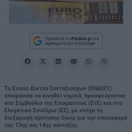
Πρόσθεσε το
iPaideia.gr
στα
αγαπημένα σου στη Google
Το Ενιαίο Δίκτυο Συνταξιούχων (ΕΝΔΙΣΥ)
αποφάσισε να κινηθεί νομικά, προσφεύγοντας
στο Συμβούλιο της Επικρατείας (ΣτΕ) και στο
Ελεγκτικό Συνέδριο (ΕΣ), με στόχο τη
διεξαγωγή πρότυπης δίκης για την επαναφορά
της 13ης και 14ης σύνταξης.