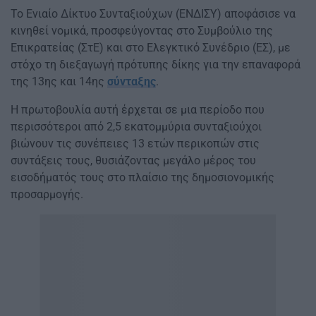
Το Ενιαίο Δίκτυο Συνταξιούχων (ΕΝΔΙΣΥ) αποφάσισε να
κινηθεί νομικά, προσφεύγοντας στο Συμβούλιο της
Επικρατείας (ΣτΕ) και στο Ελεγκτικό Συνέδριο (ΕΣ), με
στόχο τη διεξαγωγή πρότυπης δίκης για την επαναφορά
της 13ης και 14ης
σύνταξης
.
Η πρωτοβουλία αυτή έρχεται σε μια περίοδο που
περισσότεροι από 2,5 εκατομμύρια συνταξιούχοι
βιώνουν τις συνέπειες 13 ετών περικοπών στις
συντάξεις τους, θυσιάζοντας μεγάλο μέρος του
εισοδήματός τους στο πλαίσιο της δημοσιονομικής
προσαρμογής.