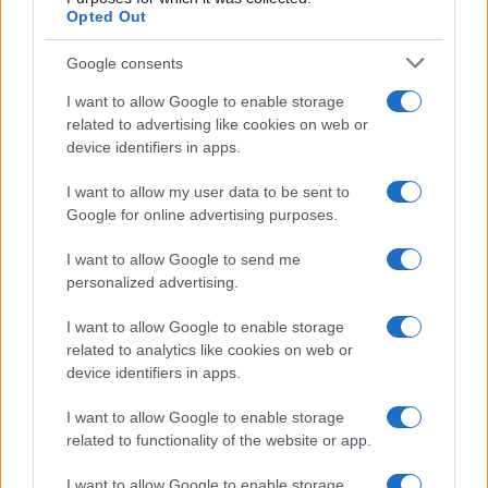
Opted Out
Google consents
I want to allow Google to enable storage
related to advertising like cookies on web or
device identifiers in apps.
I want to allow my user data to be sent to
Google for online advertising purposes.
Ακολουθείστε το iPaideia.gr στο Google News
I want to allow Google to send me
Ειδήσεις
Tελευταίες
για την Παιδεία και την εργασία
personalized advertising.
iPaideia.gr
στο
I want to allow Google to enable storage
related to analytics like cookies on web or
device identifiers in apps.
I want to allow Google to enable storage
related to functionality of the website or app.
I want to allow Google to enable storage