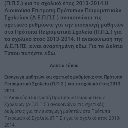
(Π.Π.Σ.) για το σχολικό έτος 2013-2014.Η
Διοικούσα Επιτροπή Πρότυπων Πειραματικών
Σχολείων (Δ.Ε.Π.Π.Σ.) ανακοινώνει τις
σχετικές ρυθμίσεις για την εισαγωγή μαθητών
στα Πρότυπα Πειραματικά Σχολεία (Π.Π.Σ.) για
το σχολικό έτος 2013-2014. Η ανακοίνωση της
Δ.Ε.Π.ΠΣ. είναι αναρτημένη εδώ. Για το Δελτίο
Τύπου πατήστε εδώ.
Δελτίο Τύπου
Εισαγωγή μαθητών και σχετικές ρυθμίσεις στα Πρότυπα
Πειραματικά Σχολεία (Π.Π.Σ.) για το σχολικό έτος 2013-
2014.
Η Διοικούσα Επιτροπή Πρότυπων Πειραματικών
Σχολείων (Δ.Ε.Π.Π.Σ.) ανακοινώνει τις σχετικές
ρυθμίσεις για την εισαγωγή μαθητών στα Πρότυπα
Πειραματικά Σχολεία (Π.Π.Σ.) για το σχολικό έτος 2013-
2014.