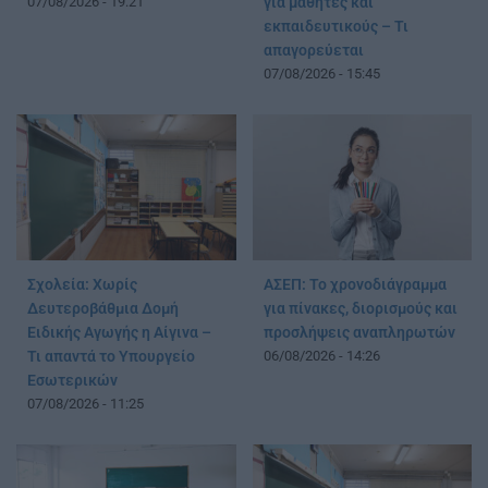
07/08/2026 - 19:21
για μαθητές και
εκπαιδευτικούς – Τι
απαγορεύεται
07/08/2026 - 15:45
Σχολεία: Χωρίς
ΑΣΕΠ: Το χρονοδιάγραμμα
Δευτεροβάθμια Δομή
για πίνακες, διορισμούς και
Ειδικής Αγωγής η Αίγινα –
προσλήψεις αναπληρωτών
Τι απαντά το Υπουργείο
06/08/2026 - 14:26
Εσωτερικών
07/08/2026 - 11:25