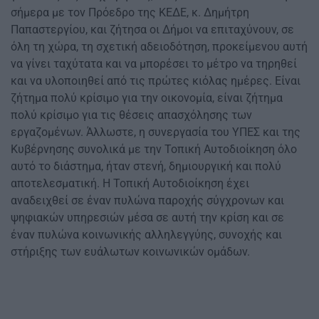
σήμερα με τον Πρόεδρο της ΚΕΔΕ, κ. Δημήτρη
Παπαστεργίου, και ζήτησα οι Δήμοι να επιταχύνουν, σε
όλη τη χώρα, τη σχετική αδειοδότηση, προκείμενου αυτή
να γίνει ταχύτατα και να μπορέσει το μέτρο να τηρηθεί
και να υλοποιηθεί από τις πρώτες κιόλας ημέρες. Είναι
ζήτημα πολύ κρίσιμο για την οικονομία, είναι ζήτημα
πολύ κρίσιμο για τις θέσεις απασχόλησης των
εργαζομένων. Άλλωστε, η συνεργασία του ΥΠΕΣ και της
Κυβέρνησης συνολικά με την Τοπική Αυτοδιοίκηση όλο
αυτό το διάστημα, ήταν στενή, δημιουργική και πολύ
αποτελεσματική. Η Τοπική Αυτοδιοίκηση έχει
αναδειχθεί σε έναν πυλώνα παροχής σύγχρονων και
ψηφιακών υπηρεσιών μέσα σε αυτή την κρίση και σε
έναν πυλώνα κοινωνικής αλληλεγγύης, συνοχής και
στήριξης των ευάλωτων κοινωνικών ομάδων.