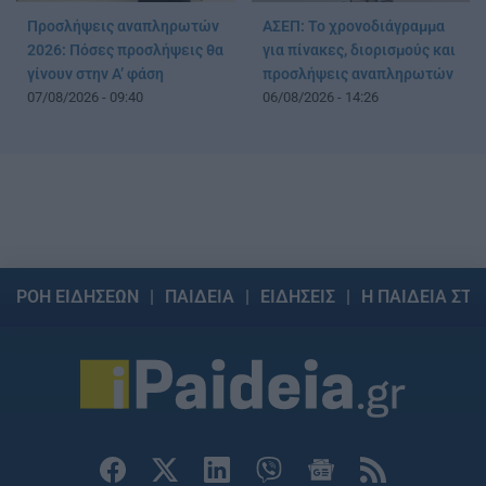
Προσλήψεις αναπληρωτών
ΑΣΕΠ: Το χρονοδιάγραμμα
2026: Πόσες προσλήψεις θα
για πίνακες, διορισμούς και
γίνουν στην Α’ φάση
προσλήψεις αναπληρωτών
07/08/2026 - 09:40
06/08/2026 - 14:26
ΡΟΗ ΕΙΔΗΣΕΩΝ
ΠΑΙΔΕΙΑ
ΕΙΔΗΣΕΙΣ
Η ΠΑΙΔΕΙΑ ΣΤΗ