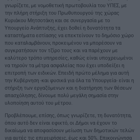
γνωρίζετε, με νομοθετική πρωτοβουλία του ΥΠΕΣ, με
την πλήρη στήριξη του Πρωθυπουργού της χώρας
Κυριάκου Μητσοτάκη και σε συνεργασία με το
Υπουργείο Ανάπτυξης, έχει δοθεί η δυνατότητα τα
καταστήματα εστίασης να επεκτείνουν το δημόσιο χώρο
που καταλαμβάνουν, προκειμένου να μπορέσουν να
συγκρατήσουν τον τζίρο τους και να παρέχουν με
καλύτερο τρόπο υπηρεσίες, καθώς είναι υποχρεωμένοι
να τηρούν τα μέτρα ασφαλείας που έχει υποδείξει η
επιτροπή των ειδικών. Επειδή πρώτο μέλημα για αυτή
την Κυβέρνηση -και φυσικά για όλα τα Υπουργεία- είναι η
στήριξη των εργαζόμενων και η διατήρηση των θέσεων
απασχόλησης, δίνουμε πολύ μεγάλη σημασία στην
υλοποίηση αυτού του μέτρου.
Προβλέπουμε, επίσης, όπως γνωρίζετε, τη δυνατότητα,
όπου αυτό δεν είναι εφικτό, οι Δήμοι να έχουν το
δικαίωμα να αποφασίσουν μείωση των δημοτικών τελών
για αυτές τις επιχειρήσεις, έως και 50%. Επικοινώνησα