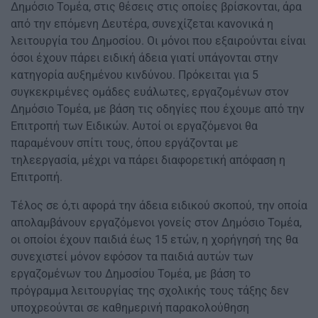
Δημόσιο Τομέα, στις θέσεις στις οποίες βρίσκονται, άρα
από την επόμενη Δευτέρα, συνεχίζεται κανονικά η
λειτουργία του Δημοσίου. Οι μόνοι που εξαιρούνται είναι
όσοι έχουν πάρει ειδική άδεια γιατί υπάγονται στην
κατηγορία αυξημένου κινδύνου. Πρόκειται για 5
συγκεκριμένες ομάδες ευάλωτες, εργαζομένων στον
Δημόσιο Τομέα, με βάση τις οδηγίες που έχουμε από την
Επιτροπή των Ειδικών. Αυτοί οι εργαζόμενοι θα
παραμένουν σπίτι τους, όπου εργάζονται με
τηλεεργασία, μέχρι να πάρει διαφορετική απόφαση η
Επιτροπή.
Τέλος σε ό,τι αφορά την άδεια ειδικού σκοπού, την οποία
απολαμβάνουν εργαζόμενοι γονείς στον Δημόσιο Τομέα,
οι οποίοι έχουν παιδιά έως 15 ετών, η χορήγησή της θα
συνεχιστεί μόνον εφόσον τα παιδιά αυτών των
εργαζομένων του Δημοσίου Τομέα, με βάση το
πρόγραμμα λειτουργίας της σχολικής τους τάξης δεν
υποχρεούνται σε καθημερινή παρακολούθηση