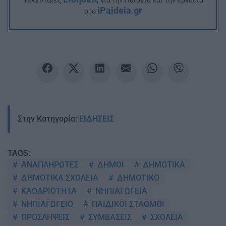
Tελευταίες
για την Παιδεία και την εργασία
iPaideia.gr
στο
Στην Κατηγορία:
ΕΙΔΗΣΕΙΣ
TAGS:
ΑΝΑΠΛΗΡΩΤΕΣ
ΔΗΜΟΙ
ΔΗΜΟΤΙΚΑ
ΔΗΜΟΤΙΚΑ ΣΧΟΛΕΙΑ
ΔΗΜΟΤΙΚΟ
ΚΑΘΑΡΙΟΤΗΤΑ
ΝΗΠΙΑΓΩΓΕΙΑ
ΝΗΠΙΑΓΩΓΕΙΟ
ΠΑΙΔΙΚΟΙ ΣΤΑΘΜΟΙ
ΠΡΟΣΛΗΨΕΙΣ
ΣΥΜΒΑΣΕΙΣ
ΣΧΟΛΕΙΑ