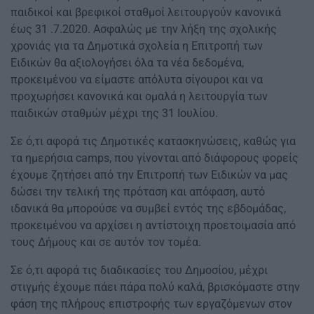
παιδικοί και βρεφικοί σταθμοί λειτουργούν κανονικά
έως 31 .7.2020. Ασφαλώς με την λήξη της σχολικής
χρονιάς για τα Δημοτικά σχολεία η Επιτροπή των
Ειδικών θα αξιολογήσει όλα τα νέα δεδομένα,
προκειμένου να είμαστε απόλυτα σίγουροι και να
προχωρήσει κανονικά και ομαλά η λειτουργία των
παιδικών σταθμών μέχρι της 31 Ιουλίου.
Σε ό,τι αφορά τις Δημοτικές κατασκηνώσεις, καθώς για
τα ημερήσια camps, που γίνονται από διάφορους φορείς
έχουμε ζητήσει από την Επιτροπή των Ειδικών να μας
δώσει την τελική της πρόταση και απόφαση, αυτό
ιδανικά θα μπορούσε να συμβεί εντός της εβδομάδας,
προκειμένου να αρχίσει η αντίστοιχη προετοιμασία από
τους Δήμους και σε αυτόν τον τομέα.
Σε ό,τι αφορά τις διαδικασίες του Δημοσίου, μέχρι
στιγμής έχουμε πάει πάρα πολύ καλά, βρισκόμαστε στην
φάση της πλήρους επιστροφής των εργαζόμενων στον