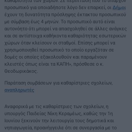
καθαριότητα των χώρων. Σε περίπτωση που το υπάρχον
προσωπικό για οποιαδήποτε λόγο δεν επαρκεί, οι
Δήμοι
έχουν τη δυνατότητα πρόσληψης έκτακτου προσωπικού
με σύμβαση έως 4 μηνών. Το προσωπικό αυτό είναι
αυτονόητο ότι μπορεί να απασχοληθεί σε άλλες ανάγκες
και σε αντίστοιχα καθήκοντα καθαριότητας εσωτερικών
χώρων όταν κλείσουν οι σταθμοί. Επίσης μπορεί να
χρησιμοποιηθεί προσωπικό το οποίο εργαζόταν σε
δομές οι οποίες εξακολουθούν και παραμένουν
κλειστές όπως είναι τα ΚΑΠΗ», πρόσθεσε ο κ.
Θεοδωρικάκος.
Παράταση συμβάσεων για καθαρίστριες σχολείων,
αναπληρωτές
Αναφορικά με τις καθαρίστριες των σχολείων, η
υπουργός Παιδείας Νίκη Κεραμέως, καθώς την 1η
Ιουνίου ξεκινούν την λειτουργία τους δημοτικά και
νηπιαγωγεία, προανήγγειλε ότι σε συνεργασία με το