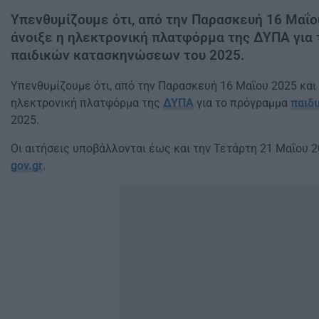
Υπενθυμίζουμε ότι, από την Παρασκευή 16 Μαΐου
άνοιξε η ηλεκτρονική πλατφόρμα της ΔΥΠΑ για
παιδικών κατασκηνώσεων του 2025.
Υπενθυμίζουμε ότι, από την Παρασκευή 16 Μαΐου 2025 και 
ηλεκτρονική πλατφόρμα της
ΔΥΠΑ
για το πρόγραμμα
παιδ
2025.
Οι αιτήσεις υποβάλλονται έως και την Τετάρτη 21 Μαΐου 2
gov.gr
.