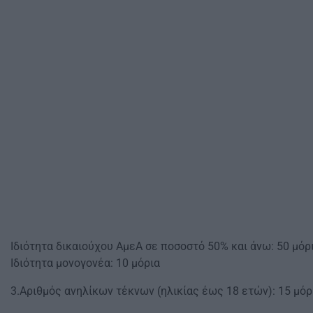
Ιδιότητα δικαιούχου ΑμεΑ σε ποσοστό 50% και άνω: 50 μόρ
Ιδιότητα μονογονέα: 10 μόρια
3.Αριθμός ανηλίκων τέκνων (ηλικίας έως 18 ετών): 15 μόρι