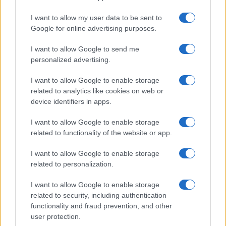
I want to allow my user data to be sent to
Google for online advertising purposes.
I want to allow Google to send me
personalized advertising.
I want to allow Google to enable storage
related to analytics like cookies on web or
device identifiers in apps.
Νέα επέκταση σε πρόγραμμα ΔΥΠΑ:
Πρόγραμμα ΔΥΠ
I want to allow Google to enable storage
Ξεκίνησαν οι αιτήσεις για 8.000 νέες θέσεις
8.000 νέες θέ
related to functionality of the website or app.
εργασίας
05/08/2026 - 12:
06/08/2026 - 11:32
I want to allow Google to enable storage
related to personalization.
I want to allow Google to enable storage
related to security, including authentication
functionality and fraud prevention, and other
user protection.