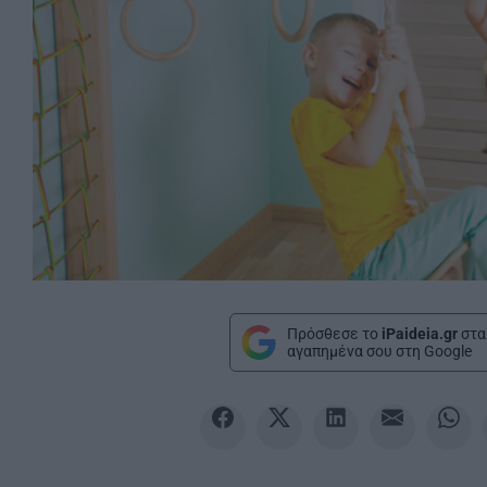
Πρόσθεσε το
iPaideia.gr
στα
αγαπημένα σου στη Google