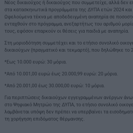
Νέος δικαιούχος ή δικαιούχος που συμμετείχε, αλλά δεν
στα κατασκηνωτικά προγράμματα της ΔΥΠΑ ετών 2024 και 2
Ωφελούμενα τέκνα με αποδεδειγμένη αναπηρία σε ποσοστό
ενταχθούν στο πρόγραμμα, ανεξαρτήτως του αριθμού μορ
τους, εφόσον επαρκούν οι θέσεις για παιδιά με αναπηρία.
Στη μοριοδότηση συμμετέχει και το ετήσιο συνολικό οικο
δικαιούχων (πραγματικό και τεκμαρτό), που δηλώθηκε το 
*Εως 10.000 ευρώ: 30 μόρια.
*Από 10.001,00 ευρώ έως 20.000,99 ευρώ: 20 μόρια.
*Από 20.001,00 έως 30.000,00 ευρώ: 10 μόρια.
Για περιπτώσεις δικαιούχων εγγεγραμμένων ανέργων άνω
στο Ψηφιακό Μητρώο της ΔΥΠΑ, το ετήσιο συνολικό οικογ
λαμβάνεται υπόψη δεν πρέπει να υπερβαίνει τα εισοδηματι
τη χορήγηση επιδόματος θέρμανσης.