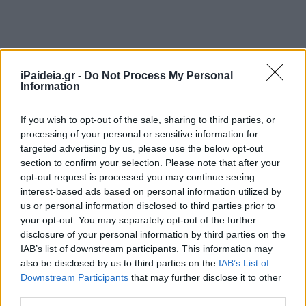
iPaideia.gr -
Do Not Process My Personal
Information
If you wish to opt-out of the sale, sharing to third parties, or
processing of your personal or sensitive information for
targeted advertising by us, please use the below opt-out
section to confirm your selection. Please note that after your
opt-out request is processed you may continue seeing
interest-based ads based on personal information utilized by
us or personal information disclosed to third parties prior to
your opt-out. You may separately opt-out of the further
disclosure of your personal information by third parties on the
IAB’s list of downstream participants. This information may
also be disclosed by us to third parties on the
IAB’s List of
Downstream Participants
that may further disclose it to other
Ακολουθείστε το iPaideia.gr στο Go
third parties.
Ειδήσεις
Tελευταίες
για την Παιδεία και την εργασ