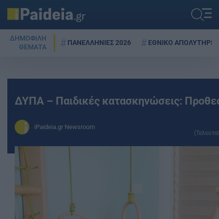
ΔΗΜΟΦΙΛΗ
ΠΑΝΕΛΛΗΝΙΕΣ 2026
ΕΘΝΙΚΟ ΑΠΟΛΥΤΗΡΙΟ
ΘΕΜΑΤΑ
ΔΥΠΑ – Παιδικές κατασκηνώσεις: Προθε
iPaideia.gr Newsroom
(Τελευτα