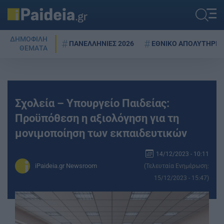
ΔΗΜΟΦΙΛΗ
ΠΑΝΕΛΛΗΝΙΕΣ 2026
ΕΘΝΙΚΟ ΑΠΟΛΥΤΗΡΙΟ
ΘΕΜΑΤΑ
Σχολεία – Υπουργείο Παιδείας:
Προϋπόθεση η αξιολόγηση για τη
μονιμοποίηση των εκπαιδευτικών
14/12/2023 - 10:11
iPaideia.gr Newsroom
(Τελευταία Ενημέρωση:
15/12/2023 - 15:47)