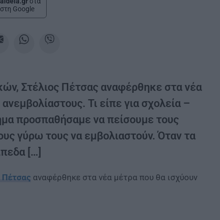
aideia.gr
στα
στη Google
ών, Στέλιος Πέτσας αναφέρθηκε στα νέα
 ανεμβολίαστους. Τι είπε για σχολεία –
ημα προσπαθήσαμε να πείσουμε τους
 τους γύρω τους να εμβολιαστούν. Όταν τα
πεδα […]
ς Πέτσας
αναφέρθηκε στα νέα μέτρα που θα ισχύουν