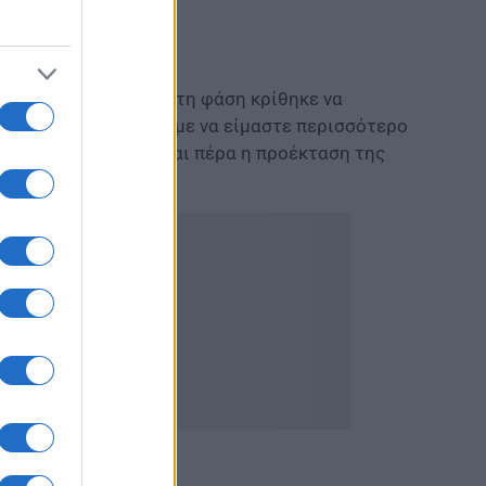
ανέφερε ότι σε αυτή τη φάση κρίθηκε να
γχων ώστε να μπορούμε να είμαστε περισσότερο
αιδιά
μας. Από εκεί και πέρα η προέκταση της