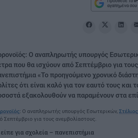
Πρόσθεσε το
iP
αγαπημένα σου 
ορονοϊός: Ο αναπληρωτής υπουργός Εσωτερικ
τρα που θα ισχύουν από Σεπτέμβριο για τους
ανεπιστήμια «Το προηγούμενο χρονικό διάστ
λίτες ότι είναι καλό για τον εαυτό τους και
οσοστά εξακολουθούν να παραμένουν στα επί
ρονοϊός
: Ο αναπληρωτής υπουργός Εσωτερικών,
Στέλιο
ό Σεπτέμβριο για τους ανεμβολίαστους.
 είπε για σχολεία – πανεπιστήμια