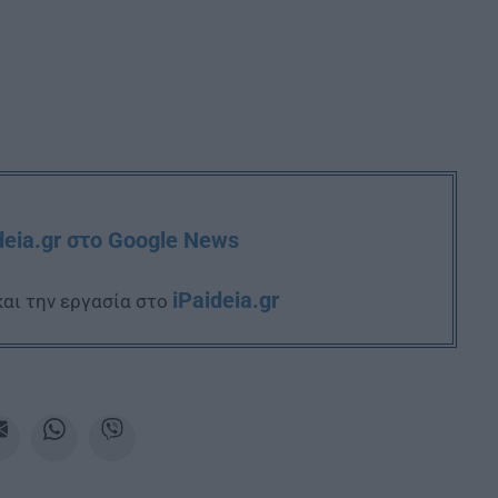
deia.gr στο Google News
iPaideia.gr
και την εργασία στο