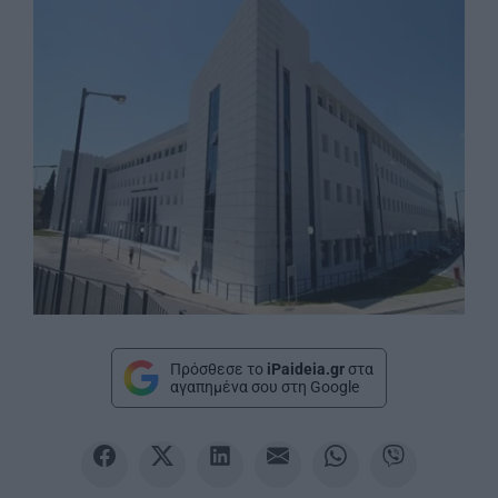
Πρόσθεσε το
iPaideia.gr
στα
αγαπημένα σου στη Google