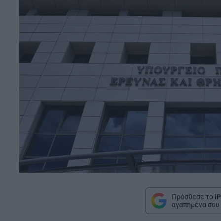
Πρόσθεσε το
iP
αγαπημένα σου 