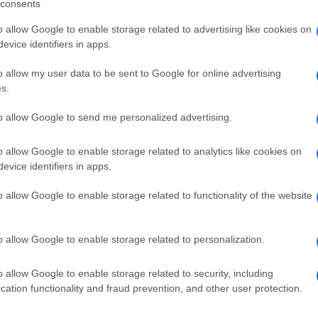
consents
o allow Google to enable storage related to advertising like cookies on
evice identifiers in apps.
o allow my user data to be sent to Google for online advertising
s.
Ακολουθείστε το iPai
to allow Google to send me personalized advertising.
o allow Google to enable storage related to analytics like cookies on
Ειδήσεις
Tελευταίες
για την Παιδεία 
evice identifiers in apps.
o allow Google to enable storage related to functionality of the website
o allow Google to enable storage related to personalization.
o allow Google to enable storage related to security, including
cation functionality and fraud prevention, and other user protection.
Στην Κατηγορία:
ΠΑΙΔΕΙΑ