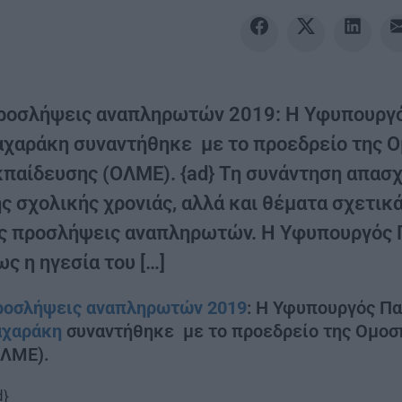
ροσλήψεις αναπληρωτών 2019: Η Υφυπουργός
αχαράκη συναντήθηκε με το προεδρείο της 
κπαίδευσης (ΟΛΜΕ). {ad} Τη συνάντηση απασχ
ης σχολικής χρονιάς, αλλά και θέματα σχετικ
ις προσλήψεις αναπληρωτών. Η Υφυπουργός 
ς η ηγεσία του […]
ροσλήψεις αναπληρωτών 2019
: Η Υφυπουργός Πα
αχαράκη
συναντήθηκε με το προεδρείο της Ομοσ
ΟΛΜΕ).
d}