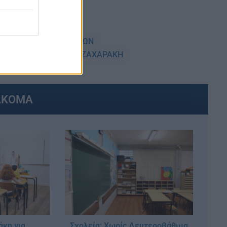
ΡΙΣΜΟΙ ΕΚΠΑΙΔΕΥΤΙΚΩΝ
ΤΩΝ 2019
ΣΟΦΙΑ ΖΑΧΑΡΑΚΗ
ΑΚΟΜΑ
άκη για
Σχολεία: Χωρίς Δευτεροβάθμια