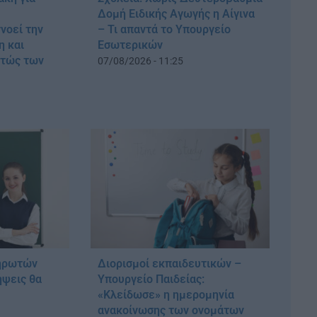
Δομή Ειδικής Αγωγής η Αίγινα
νοεί την
– Τι απαντά το Υπουργείο
η και
Εσωτερικών
στώς των
07/08/2026 - 11:25
ηρωτών
Διορισμοί εκπαιδευτικών –
ήψεις θα
Υπουργείο Παιδείας:
η
«Κλείδωσε» η ημερομηνία
ανακοίνωσης των ονομάτων