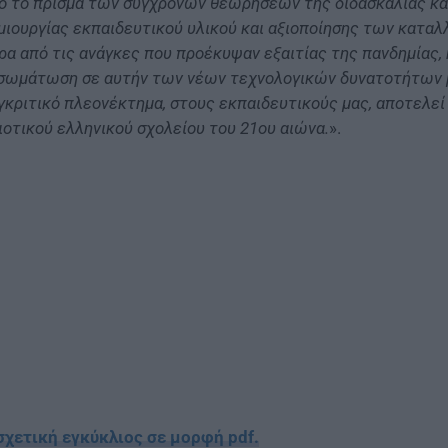
ό το πρίσμα των σύγχρονων θεωρήσεων της διδασκαλίας κα
μιουργίας εκπαιδευτικού υλικού και αξιοποίησης των καταλ
ρα από τις ανάγκες που προέκυψαν εξαιτίας της πανδημίας, 
σωμάτωση σε αυτήν των νέων τεχνολογικών δυνατοτήτων μά
γκριτικό πλεονέκτημα, στους εκπαιδευτικούς μας, αποτελεί 
ιοτικού ελληνικού σχολείου του 21ου αιώνα.
».
σχετική εγκύκλιος σε μορφή pdf.