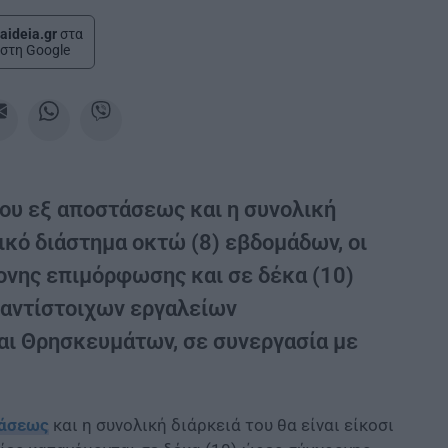
aideia.gr
στα
στη Google
ου εξ αποστάσεως και η συνολική
νικό διάστημα οκτώ (8) εβδομάδων, οι
ονης επιμόρφωσης και σε δέκα (10)
αντίστοιχων εργαλείων
και Θρησκευμάτων, σε συνεργασία με
τάσεως
και η συνολική διάρκειά του θα είναι είκοσι