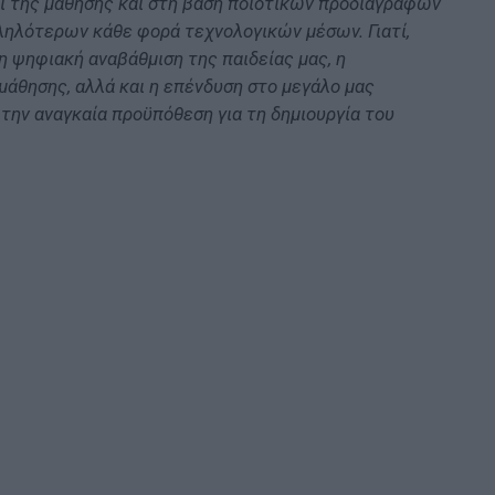
ι της μάθησης και στη βάση ποιοτικών προδιαγραφών
ληλότερων κάθε φορά τεχνολογικών μέσων. Γιατί,
η ψηφιακή αναβάθμιση της παιδείας μας, η
θησης, αλλά και η επένδυση στο μεγάλο μας
την αναγκαία προϋπόθεση για τη δημιουργία του