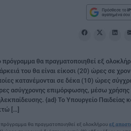
Πρόσθεσε το
iP
αγαπημένα σου 
ο πρόγραμμα θα πραγματοποιηθεί εξ ολοκλήρ
άρκειά του θα είναι είκοσι (20) ώρες σε χρο
ποίες κατανέμονται σε δέκα (10) ώρες σύγχρ
ρες ασύγχρονης επιμόρφωσης, μέσω χρήσης 
ηλεκπαίδευσης. {ad} Το Υπουργείο Παιδείας 
κτώ […]
 πρόγραμμα θα πραγματοποιηθεί εξ ολοκλήρου
εξ αποσ