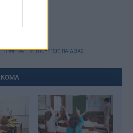
ΤΡΙΜΗΝΑ
ΥΠΟΥΡΓΕΙΟ ΠΑΙΔΕΙΑΣ
ΑΚΟΜΑ