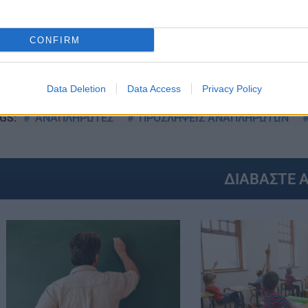
CONFIRM
Στην Κατηγορία:
ΠΑΙΔΕΙΑ
Data Deletion
Data Access
Privacy Policy
ΑΝΑΠΛΗΡΩΤΕΣ
ΠΡΟΣΛΗΨΕΙΣ ΑΝΑΠΛΗΡΩΤΩΝ
GS:
ΔΙΑΒΑΣΤΕ 