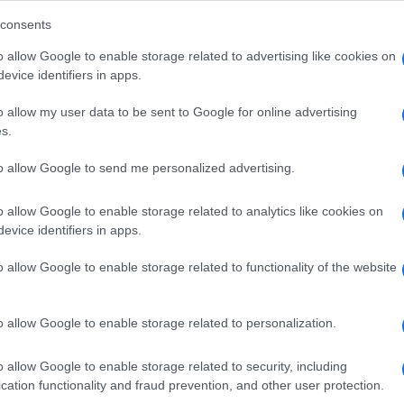
consents
o allow Google to enable storage related to advertising like cookies on
evice identifiers in apps.
o allow my user data to be sent to Google for online advertising
s.
to allow Google to send me personalized advertising.
o allow Google to enable storage related to analytics like cookies on
evice identifiers in apps.
Ακολουθείστε το iPai
o allow Google to enable storage related to functionality of the website
Ειδήσεις
Tελευταίες
για την Παιδεία 
o allow Google to enable storage related to personalization.
o allow Google to enable storage related to security, including
cation functionality and fraud prevention, and other user protection.