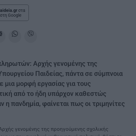
aideia.gr
στα
στη Google
πληρωτών: Αρχής γενομένης της
Υπουργείου Παιδείας, πάντα σε σύμπνοια
ε μια μορφή εργασίας για τους
τική από το ήδη υπάρχον καθεστώς
ν η πανδημία, φαίνεται πως οι τριμηνίτες
 Αρχής γενομένης της προηγούμενης σχολικής