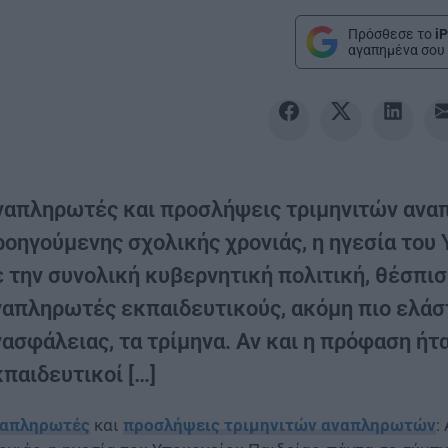
Πρόσθεσε το
iP
αγαπημένα σου 
ναπληρωτές και προσλήψεις τριμηνιτών ανα
ροηγούμενης σχολικής χρονιάς, η ηγεσία του 
ε την συνολική κυβερνητική πολιτική, θέσπισ
ναπληρωτές εκπαιδευτικούς, ακόμη πιο ελάσ
ασφάλειας, τα τρίμηνα. Αν και η πρόφαση ήτα
παιδευτικοί […]
απληρωτές
και
προσλήψεις τριμηνιτών αναπληρωτών
: