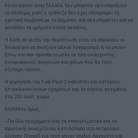
λειτουργούν στην Ελλάδα, δεν μπορούν να εισπράξουν
το επίδομα, γιατί η τράπεζα δεν έχει υπογράψει τη
σχετική σύμβαση με το Δημόσιο, για να εισπράττει και να
αποδίδει τα χρήματα στους πελάτες.
Η λύση σε αυτήν την περίπτωση είναι να σπεύσουν οι
δικαιούχοι να ανοίξουν αλλού λογαριασμό, ή να μπουν
έστω και σαν πρόσθετα μέλη σε ήδη υπάρχοντες
λογαριασμούς συγγενών και φίλων που θα τους
εξυπηρετήσουν.
H χορήγηση του Fuel Pass 2 καλύπτει και κατόχους
πετρελαιοκίνητων οχημάτων και το κόστος εκτιμάται
στα 200 εκατ. ευρώ.
Επιπλέον όμως:
• Για όλα τα οχήματα (και τα επαγγελματικά και τα
αγροτικά) συνεχίζετα;ι η επιδότηση στο πετρέλαιο
κίνησης (Diesel) για τους μήνες Ιούλιο, Αύγουστο και