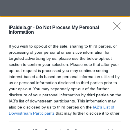
iPaideia.gr -
Do Not Process My Personal
Information
If you wish to opt-out of the sale, sharing to third parties, or
processing of your personal or sensitive information for
targeted advertising by us, please use the below opt-out
• επιδότηση για αυτοκίνητο σε πολίτες που έχουν κύρια
section to confirm your selection. Please note that after your
κατοικία σε νησιωτική περιοχή: 100 ευρώ με κάρτα ή, σε
opt-out request is processed you may continue seeing
διαφορετική περίπτωση, 85 ευρώ σε ΙΒΑΝ χωρίς κάρτα
interest-based ads based on personal information utilized by
(-15%) έναντι 50 ευρώ που ίσχυε στην προηγούμενη
us or personal information disclosed to third parties prior to
επιδότηση χωρίς κάρτα και 55 ευρώ που ίσχυε με κάρτα.
your opt-out. You may separately opt-out of the further
disclosure of your personal information by third parties on the
• επιδότηση για αυτοκίνητο στην ηπειρωτική
IAB’s list of downstream participants. This information may
περιοχή (πχ Αθήνα): 80 ευρώ με κάρτα ή 65 ευρώ σε
also be disclosed by us to third parties on the
IAB’s List of
ΙΒΑΝ χωρίς κάρτα (έναντι 40 που ίσχυε στην
Downstream Participants
that may further disclose it to other
προηγούμενη επιδότηση χωρίς κάρτα και 45 ευρώ που
third parties.
ίσχυε με κάρτα).
Please note that this website/app uses one or more Google