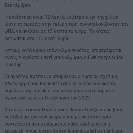
Σεπτέμβριο.
Η επιδότηση είναι 12 λεπτά το λίτρο στην πηγή, έτσι
ώστε το όφελος στην τελική τιμή, συνυπολογίζοντας τον
ΦΠΑ, να ανέλθει σε 15 λεπτά το λίτρο. Το κόστος
εκτιμάται στα 115 εκατ. ευρώ.
• στους κατά κύριο επάγγελμα αγρότες, επιστρέφεται
εντός Αυγούστου αντί για Νοέμβριο, ο ΕΦΚ πετρελαίου
κίνησης
Οι αγρότες πρέπει να υποβάλουν αίτηση σε σχετική
πλατφόρμα που θα αναπτυχθεί γι’ αυτόν τον σκοπό,
δηλώνοντας την αξία του πετρελαίου κίνησης που
αγόρασαν κατά το 1ο εξάμηνο του 2022.
Κατόπιν, το καταβλητέο ποσό θα υπολογίζεται με βάση
την αξία αυτών των αγορών, και με ανώτατο όριο
συντελεστή ανά στρέμμα για κάθε καλλιέργεια ή
εκτροφή, όπως αυτές έχουν διαμορφωθεί στη δήλωση