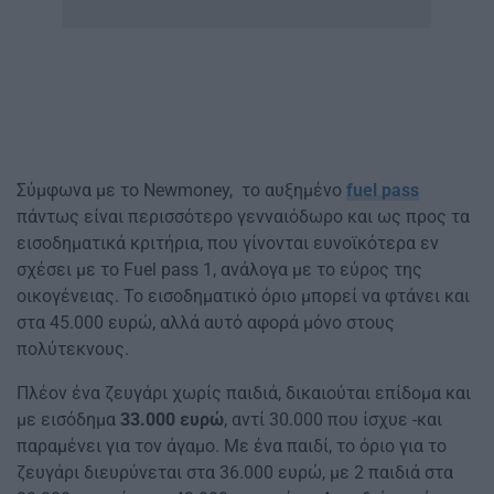
Σύμφωνα με το Newmoney, το αυξημένο
fuel pass
πάντως είναι περισσότερο γενναιόδωρο και ως προς τα
εισοδηματικά κριτήρια, που γίνονται ευνοϊκότερα εν
σχέσει με το Fuel pass 1, ανάλογα με το εύρος της
οικογένειας. Το εισοδηματικό όριο μπορεί να φτάνει και
στα 45.000 ευρώ, αλλά αυτό αφορά μόνο στους
πολύτεκνους.
Πλέον ένα ζευγάρι χωρίς παιδιά, δικαιούται επίδομα και
με εισόδημα
33.000 ευρώ
, αντί 30.000 που ίσχυε -και
παραμένει για τον άγαμο. Με ένα παιδί, το όριο για το
ζευγάρι διευρύνεται στα 36.000 ευρώ, με 2 παιδιά στα