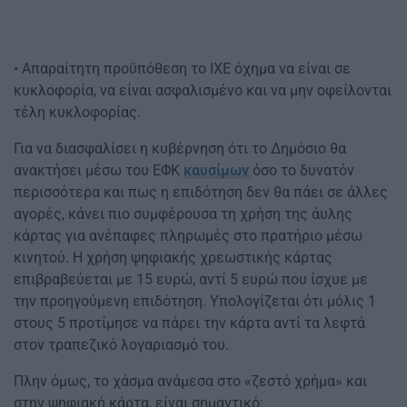
• Απαραίτητη προϋπόθεση το ΙΧΕ όχημα να είναι σε
κυκλοφορία, να είναι ασφαλισμένο και να μην οφείλονται
τέλη κυκλοφορίας.
Για να διασφαλίσει η κυβέρνηση ότι το Δημόσιο θα
ανακτήσει μέσω του ΕΦΚ
καυσίμων
όσο το δυνατόν
περισσότερα και πως η επιδότηση δεν θα πάει σε άλλες
αγορές, κάνει πιο συμφέρουσα τη χρήση της άυλης
κάρτας για ανέπαφες πληρωμές στο πρατήριο μέσω
κινητού. Η χρήση ψηφιακής χρεωστικής κάρτας
επιβραβεύεται με 15 ευρώ, αντί 5 ευρώ που ίσχυε με
την προηγούμενη επιδότηση. Υπολογίζεται ότι μόλις 1
στους 5 προτίμησε να πάρει την κάρτα αντί τα λεφτά
στον τραπεζικό λογαριασμό του.
Πλην όμως, το χάσμα ανάμεσα στο «ζεστό χρήμα» και
στην ψηφιακή κάρτα, είναι σημαντικό: