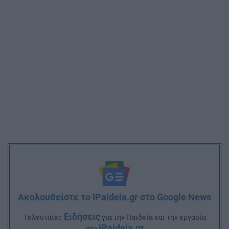
Ακολουθείστε το iPaideia.gr στο Google News
Ειδήσεις
Tελευταίες
για την Παιδεία και την εργασία
iPaideia.gr
στο