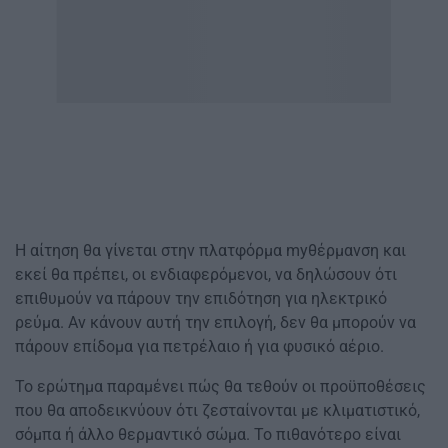
Η αίτηση θα γίνεται στην πλατφόρμα myθέρμανση και
εκεί θα πρέπει, οι ενδιαφερόμενοι, να δηλώσουν ότι
επιθυμούν να πάρουν την επιδότηση για ηλεκτρικό
ρεύμα. Αν κάνουν αυτή την επιλογή, δεν θα μπορούν να
πάρουν επίδομα για πετρέλαιο ή για φυσικό αέριο.
Το ερώτημα παραμένει πώς θα τεθούν οι προϋποθέσεις
που θα αποδεικνύουν ότι ζεσταίνονται με κλιματιστικό,
σόμπα ή άλλο θερμαντικό σώμα. Το πιθανότερο είναι