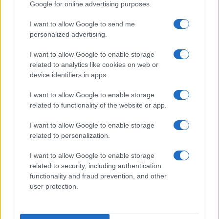
Google for online advertising purposes.
I want to allow Google to send me
personalized advertising.
I want to allow Google to enable storage
related to analytics like cookies on web or
Η ιχνηλάτηση των εμβολίων προκειμένου να υπάρχει
device identifiers in apps.
εικόνα αποτελεσματικότητας τους και ο έλεγχος των
ποσοτήτων για να μην λείψουν από ανθρώπους που τα
I want to allow Google to enable storage
έχουν ανάγκη είναι η δύο στόχοι της ηλεκτρονικής
related to functionality of the website or app.
συνταγογράφησης, ανέφερε ο πρόεδρος του
I want to allow Google to enable storage
Πανελληνίου Φαρμακευτικού Συλλόγου Απόστολος
related to personalization.
Βαλτάς. Είπε, ότι φέτος υπήρξε έγκαιρος
προγραμματισμός προμήθειας των εμβολίων και
I want to allow Google to enable storage
αναφέρθηκε στη συμβολή των 11.000 φαρμακοποιών
related to security, including authentication
στην εμβολιαστική κάλυψη του πληθυσμού.
functionality and fraud prevention, and other
user protection.
Ο εμβολιασμός για τη γρίπη είναι ασφαλής και δεν
χρειάζεται τεστ covid-19 για να κάνει κάποιος το
εμβόλιο για την γρίπη ανέφερε ο γγ του ΠΙΣ Γιώργος