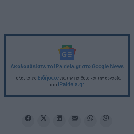
Ακολουθείστε το iPaideia.gr στο Google News
Ειδήσεις
Tελευταίες
για την Παιδεία και την εργασία
iPaideia.gr
στο