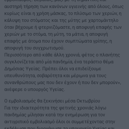
αυστηρή τήρηση των κανόνων υγιεινής από όλους, όπως
κυρίως είναι η χρήση μάσκας, το πλύσιμο των χεριών, η
κάλυψη του στόματος και της μύτης με χαρτομάντηλο
όταν βήχουμε ή φτερνιζόμαστε, η αποφυγή επαφής των
χεριών με το στόμα, τη μύτη, τα μάτια, η αποφυγή
επαφής με άτομα που έχουν συμπτώματα γρίπης, η
αποφυγή του συγχρωτισμού.
Περισσότερο από κάθε άλλη χρονιά, φέτος ο πλανήτης
συγκλονίζεται από μία πανδημία, ένα τεράστιο θέμα
Δημόσιας Υγείας. Πρέπει όλοι να επιδείξουμε
υπευθυνότητα, σοβαρότητα και μέριμνα για τους
συνανθρώπους μας που δεν έχουν ή που δεν μπορούν»,
ανέφερε ο υπουργός Υγείας.
Ο εμβολιασμός θα ξεκινήσει μέσα Οκτωβρίου
Για την ιδιαιτερότητα της φετινής χρονιάς λόγω
πανδημίας μίλησαν κατά την ενημέρωση για τον
αντιγριπικό εμβολιασμό όλοι οι συμμετέχοντας στην
εκδήλωση που διοργάνωσε το υπουργείο Υγείας και