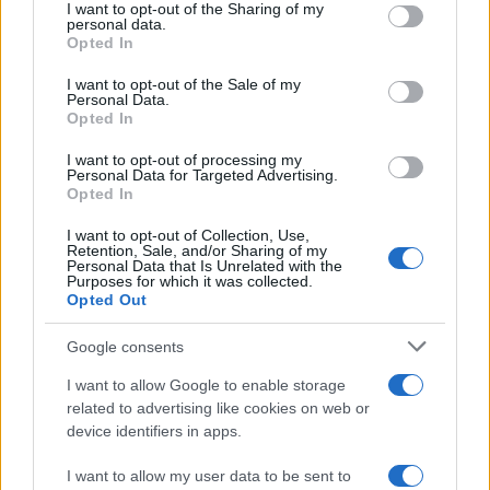
not limited to your visit or usage behaviour. You may click to
I want to opt-out of the Sharing of my
personal data.
grant or deny consent to Google and its third-party tags to
Opted In
use your data for below specified purposes in below Google
consent section.
I want to opt-out of the Sale of my
Personal Data.
Opted In
I want to opt-out of processing my
Personal Data for Targeted Advertising.
Opted In
I want to opt-out of Collection, Use,
Retention, Sale, and/or Sharing of my
Personal Data that Is Unrelated with the
Purposes for which it was collected.
Opted Out
Google consents
I want to allow Google to enable storage
related to advertising like cookies on web or
device identifiers in apps.
I want to allow my user data to be sent to