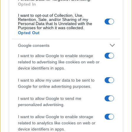
Opted In
I want to opt-out of Collection, Use,
Retention, Sale, and/or Sharing of my
e-ΕΦΚΑ, ΔΥΠΑ – Δείτε τις
Personal Data that Is Unrelated with the
Purposes for which it was collected.
πληρωμές έως 12 Ιουνίου
Opted Out
07/06/2026 - 10:02
Google consents
I want to allow Google to enable storage
Νέα πληρωμή στο επίδομα
related to advertising like cookies on web or
θέρμανσης – Δείτε πότε
device identifiers in apps.
06/06/2026 - 09:05
I want to allow my user data to be sent to
Google for online advertising purposes.
Συντάξεις Ιουλίου 2026: Οι
I want to allow Google to send me
ημερομηνίες πληρωμής για όλα
personalized advertising.
τα ταμεία
I want to allow Google to enable storage
05/06/2026 - 11:59
related to analytics like cookies on web or
device identifiers in apps.