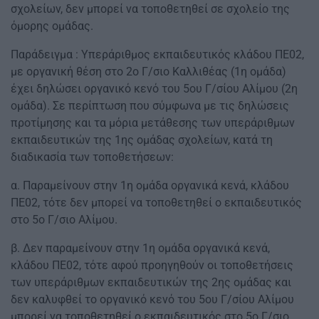
σχολείων, δεν μπορεί να τοποθετηθεί σε σχολείο της
όμορης ομάδας.
Παράδειγμα : Υπεράριθμος εκπαιδευτικός κλάδου ΠΕ02,
με οργανική θέση στο 2ο Γ/σιο Καλλιθέας (1η ομάδα)
έχει δηλώσει οργανικό κενό του 5ου Γ/σίου Αλίμου (2η
ομάδα). Σε περίπτωση που σύμφωνα με τις δηλώσεις
προτίμησης και τα μόρια μετάθεσης των υπεράριθμων
εκπαιδευτικών της 1ης ομάδας σχολείων, κατά τη
διαδικασία των τοποθετήσεων:
α. Παραμείνουν στην 1η ομάδα οργανικά κενά, κλάδου
ΠΕ02, τότε δεν μπορεί να τοποθετηθεί ο εκπαιδευτικός
στο 5ο Γ/σιο Αλίμου.
β. Δεν παραμείνουν στην 1η ομάδα οργανικά κενά,
κλάδου ΠΕ02, τότε αφού προηγηθούν οι τοποθετήσεις
των υπεράριθμων εκπαιδευτικών της 2ης ομάδας και
δεν καλυφθεί το οργανικό κενό του 5ου Γ/σίου Αλίμου
μπορεί να τοποθετηθεί ο εκπαιδευτικός στο 5ο Γ/σιο