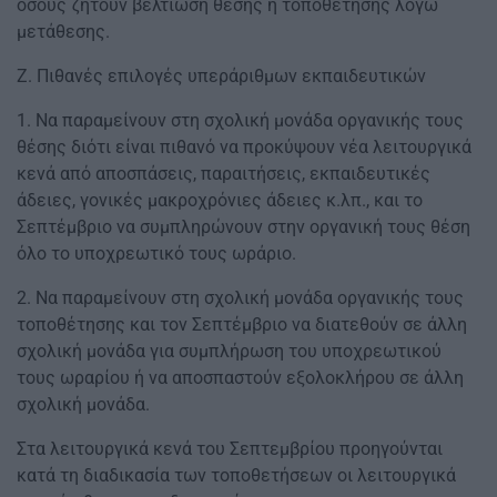
όσους ζητούν βελτίωση θέσης ή τοποθέτησης λόγω
μετάθεσης.
Ζ. Πιθανές επιλογές υπεράριθμων εκπαιδευτικών
1. Να παραμείνουν στη σχολική μονάδα οργανικής τους
θέσης διότι είναι πιθανό να προκύψουν νέα λειτουργικά
κενά από αποσπάσεις, παραιτήσεις, εκπαιδευτικές
άδειες, γονικές μακροχρόνιες άδειες κ.λπ., και το
Σεπτέμβριο να συμπληρώνουν στην οργανική τους θέση
όλο το υποχρεωτικό τους ωράριο.
2. Να παραμείνουν στη σχολική μονάδα οργανικής τους
τοποθέτησης και τον Σεπτέμβριο να διατεθούν σε άλλη
σχολική μονάδα για συμπλήρωση του υποχρεωτικού
τους ωραρίου ή να αποσπαστούν εξολοκλήρου σε άλλη
σχολική μονάδα.
Στα λειτουργικά κενά του Σεπτεμβρίου προηγούνται
κατά τη διαδικασία των τοποθετήσεων οι λειτουργικά