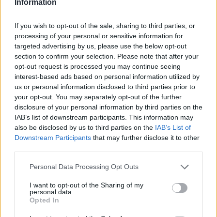
Information
υπεράριθμος θεωρείται αυτός που έχει το μεγαλύτερο
αριθμό μονάδων μετάθεσης. 2) Αν κανείς δεν επιθυμεί
If you wish to opt-out of the sale, sharing to third parties, or
να κριθεί υπεράριθμος, ως υπεράριθμος χαρακτηρίζεται
processing of your personal or sensitive information for
εκείνος που τοποθετήθηκε οργανικά τελευταίος στη
targeted advertising by us, please use the below opt-out
σχολική μονάδα. Σε περίπτωση ταυτόχρονης
section to confirm your selection. Please note that after your
τοποθέτησης υπεράριθμος θεωρείται αυτός που έχει το
opt-out request is processed you may continue seeing
μικρότερο αριθμό μονάδων μετάθεσης.
interest-based ads based on personal information utilized by
us or personal information disclosed to third parties prior to
3) Αν το ίδιο σχολικό έτος έχει τοποθετηθεί
your opt-out. You may separately opt-out of the further
εκπαιδευτικός από άρση υπεραριθμίας και
disclosure of your personal information by third parties on the
IAB’s list of downstream participants. This information may
εκπαιδευτικός από βελτίωση-διάθεση ΠΥΣΔΕ-μετάθεση,
also be disclosed by us to third parties on the
IAB’s List of
θεωρείται ότι έχει προηγηθεί η τοποθέτηση του
Downstream Participants
that may further disclose it to other
υπεράριθμου εκπαιδευτικού.
third parties.
Παράδειγμα 1ο: Σε μια σχολική μονάδα προκύπτει 13
Please note that this website/app uses one or more Google
Personal Data Processing Opt Outs
ώρες πλεόνασμα στον κλάδο των Μαθηματικών. Στο
services and may gather and store information including but
σχολείο υπάρχουν 3 Μαθηματικοί και δεν επιθυμεί
not limited to your visit or usage behaviour. You may click to
I want to opt-out of the Sharing of my
personal data.
grant or deny consent to Google and its third-party tags to
κανένας να κριθεί ως υπεράριθμος. Το ΠΥΣΔΕ θα κρίνει
Opted In
use your data for below specified purposes in below Google
ως υπεράριθμο τον εκπαιδευτικό που έχει τοποθετηθεί
consent section.