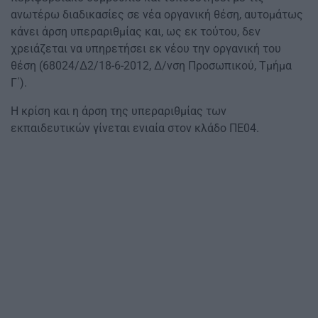
ανωτέρω διαδικασίες σε νέα οργανική θέση, αυτομάτως
κάνει άρση υπεραριθμίας και, ως εκ τούτου, δεν
χρειάζεται να υπηρετήσει εκ νέου την οργανική του
θέση (68024/Δ2/18-6-2012, Δ/νση Προσωπικού, Τμήμα
Γ΄).
Η κρίση και η άρση της υπεραριθμίας των
εκπαιδευτικών γίνεται ενιαία στον κλάδο ΠΕ04.