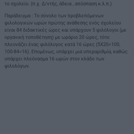
το σχολείο. (π.χ. Δ/ντής, άδεια , απόσπαση κ.λ.π.)
Παράδειγμα : Το σύνολο των προβλεπόμενων
φιλολογικών ωρών πρώτης ανάθεσης ενός σχολείου
είναι 84 διδακτικές ώρες και υπάρχουν 5 φιλόλογοι (με
οργανική τοποθέτηση) με ωράριο 20 ώρες, τότε
πλεονάζει ένας φιλόλογος κατά 16 ώρες (5Χ20=100,
100-84=16). Επομένως, υπάρχει μια υπεραριθμία, καθώς
υπάρχει πλεόνασμα 16 ωρών στον κλάδο των
φιλολόγων.