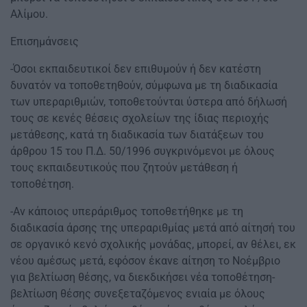
Αλίμου.
Επισημάνσεις
-Όσοι εκπαιδευτικοί δεν επιθυμούν ή δεν κατέστη
δυνατόν να τοποθετηθούν, σύμφωνα με τη διαδικασία
των υπεραριθμιών, τοποθετούνται ύστερα από δήλωσή
τους σε κενές θέσεις σχολείων της ίδιας περιοχής
μετάθεσης, κατά τη διαδικασία των διατάξεων του
άρθρου 15 του Π.Δ. 50/1996 συγκρινόμενοι με όλους
τους εκπαιδευτικούς που ζητούν μετάθεση ή
τοποθέτηση.
-Αν κάποιος υπεράριθμος τοποθετήθηκε με τη
διαδικασία άρσης της υπεραριθμίας μετά από αίτησή του
σε οργανικό κενό σχολικής μονάδας, μπορεί, αν θέλει, εκ
νέου αμέσως μετά, εφόσον έκανε αίτηση το Νοέμβριο
για βελτίωση θέσης, να διεκδικήσει νέα τοποθέτηση-
βελτίωση θέσης συνεξεταζόμενος ενιαία με όλους