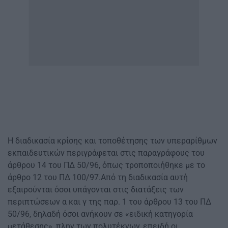
Η διαδικασία κρίσης και τοποθέτησης των υπεραρίθμων
εκπαιδευτικών περιγράφεται στις παραγράφους του
άρθρου 14 του ΠΔ 50/96, όπως τροποποιήθηκε με το
άρθρο 12 του ΠΔ 100/97.Από τη διαδικασία αυτή
εξαιρούνται όσοι υπάγονται στις διατάξεις των
περιπτώσεων α και γ της παρ. 1 του άρθρου 13 του ΠΔ
50/96, δηλαδή όσοι ανήκουν σε «ειδική κατηγορία
μετάθεσης», πλην των πολυτέκνων, επειδή οι