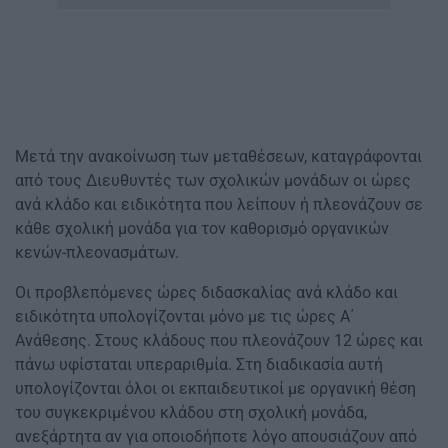
Μετά την ανακοίνωση των μεταθέσεων, καταγράφονται
από τους Διευθυντές των σχολικών μονάδων οι ώρες
ανά κλάδο και ειδικότητα που λείπουν ή πλεονάζουν σε
κάθε σχολική μονάδα για τον καθορισμό οργανικών
κενών-πλεονασμάτων.
Οι προβλεπόμενες ώρες διδασκαλίας ανά κλάδο και
ειδικότητα υπολογίζονται μόνο με τις ώρες Α΄
Ανάθεσης. Στους κλάδους που πλεονάζουν 12 ώρες και
πάνω υφίσταται υπεραριθμία. Στη διαδικασία αυτή
υπολογίζονται όλοι οι εκπαιδευτικοί με οργανική θέση
του συγκεκριμένου κλάδου στη σχολική μονάδα,
ανεξάρτητα αν για οποιοδήποτε λόγο απουσιάζουν από