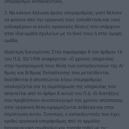
υπεράριθμοι εκπαιδευτικοί.
3. Να κάνουν δήλωση άρσης υπεραριθμίας, γιατί θέλουν
να φύγουν από την οργανική τους τοποθέτηση και τους
ενδιαφέρουν οι κενές οργανικές θέσεις που υπάρχουν
στην ίδια ομάδα σχολείων με το δικό τους ή στην όμορη
ομάδα.
Ιδιαίτερη διευκρίνιση: Στην παράγραφο 8 του άρθρου 14
του Π.Δ. 50/1996 αναφέρεται: «Ο χρόνος υπηρεσίας
στην προηγούμενή τους θέση των εκπαιδευτικών της Α/
θμιας και Β/θμιας Εκπαίδευσης που μετατίθενται,
διατίθενται ή αποσπώνται λόγω υπεραριθμίας
υπολογίζεται για τη συμπλήρωση της υπηρεσίας που
απαιτείται από το άρθρο 8 αυτού του Π.Δ. Οι διατάξεις
που προβλέπουν συνυπολογισμό του χρόνου απόσπασης
στην οργανική θέση εφαρμόζονται ανάλογα και στην
περίπτωση αυτή». Συνεπώς, ο εκπαιδευτικός που έχει
κριθεί οργανικά υπεράριθμος από το αρμόδιο
περιφερειακό συμβούλιο και τοποθετηθεί με τις