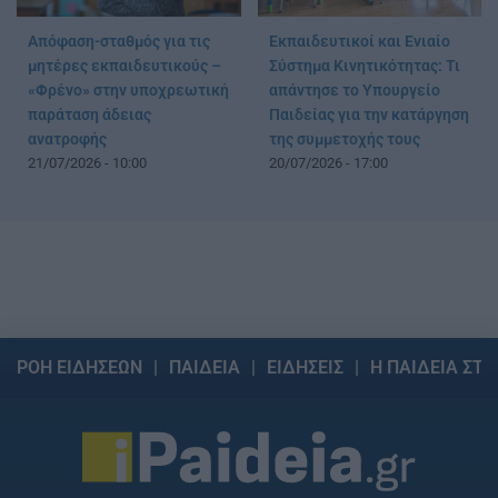
Απόφαση-σταθμός για τις
Εκπαιδευτικοί και Ενιαίο
μητέρες εκπαιδευτικούς –
Σύστημα Κινητικότητας: Τι
«Φρένο» στην υποχρεωτική
απάντησε το Υπουργείο
παράταση άδειας
Παιδείας για την κατάργηση
ανατροφής
της συμμετοχής τους
21/07/2026 - 10:00
20/07/2026 - 17:00
ΡΟΗ ΕΙΔΗΣΕΩΝ
ΠΑΙΔΕΙΑ
ΕΙΔΗΣΕΙΣ
Η ΠΑΙΔΕΙΑ ΣΤΗ