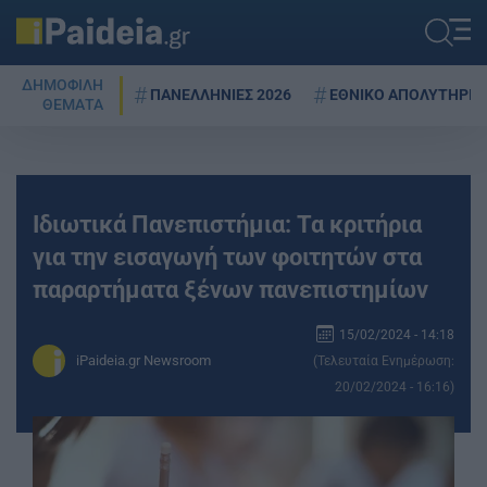
ΔΗΜΟΦΙΛΗ
ΠΑΝΕΛΛΗΝΙΕΣ 2026
ΕΘΝΙΚΟ ΑΠΟΛΥΤΗΡΙΟ
ΘΕΜΑΤΑ
Ιδιωτικά Πανεπιστήμια: Τα κριτήρια
για την εισαγωγή των φοιτητών στα
παραρτήµατα ξένων πανεπιστηµίων
15/02/2024 - 14:18
iPaideia.gr Newsroom
(Τελευταία Ενημέρωση:
20/02/2024 - 16:16)