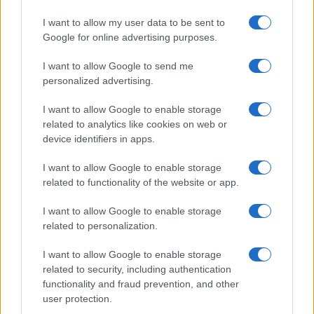
I want to allow my user data to be sent to
Google for online advertising purposes.
I want to allow Google to send me
personalized advertising.
I want to allow Google to enable storage
related to analytics like cookies on web or
device identifiers in apps.
I want to allow Google to enable storage
related to functionality of the website or app.
Σε ό,τι αφορά την εισαγωγή του εθνικού απολυτηρίου
I want to allow Google to enable storage
(ήδη από το 2009 ο κ. Μπαµπινιώτης, στο πλαίσιο του
related to personalization.
εθνικού διαλόγου για την Παιδεία, έλεγε σχετικά ότι οι
I want to allow Google to enable storage
Πανελλαδικές είναι αναξιόπιστο και σκληρό σύστηµα), ο
related to security, including authentication
οµότιµος καθηγητής Γλωσσολογίας εστιάζει στην
functionality and fraud prevention, and other
αναγκαιότητα του ακαδηµαΐκού απολυτηρίου, που σε
user protection.
συνδυασµό µε την Τράπεζα Θεµάτων, η οποία παράλληλα