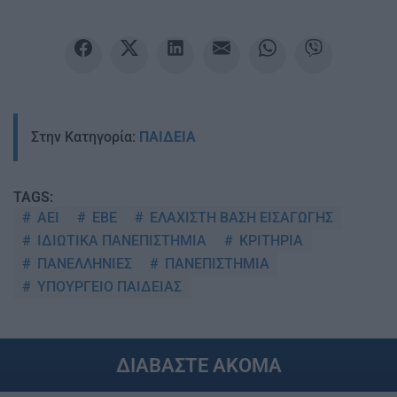
Στην Κατηγορία:
ΠΑΙΔΕΙΑ
TAGS:
ΑΕΙ
ΕΒΕ
ΕΛΑΧΙΣΤΗ ΒΑΣΗ ΕΙΣΑΓΩΓΗΣ
ΙΔΙΩΤΙΚΑ ΠΑΝΕΠΙΣΤΗΜΙΑ
ΚΡΙΤΗΡΙΑ
ΠΑΝΕΛΛΗΝΙΕΣ
ΠΑΝΕΠΙΣΤΗΜΙΑ
ΥΠΟΥΡΓΕΙΟ ΠΑΙΔΕΙΑΣ
ΔΙΑΒΑΣΤΕ ΑΚΟΜΑ