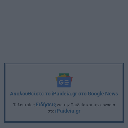
Ακολουθείστε το iPaideia.gr στο Google News
Ειδήσεις
Tελευταίες
για την Παιδεία και την εργασία
iPaideia.gr
στο