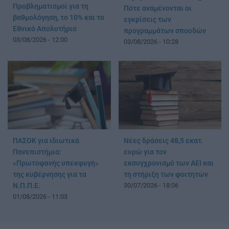
Προβληματισμοί για τη
Πότε αναμένονται οι
βαθμολόγηση, το 10% και το
εγκρίσεις των
Εθνικό Απολυτήριο
προγραμμάτων σπουδών
03/08/2026 - 12:00
03/08/2026 - 10:28
ΠΑΣΟΚ για ιδιωτικά
Νέες δράσεις 48,5 εκατ.
Πανεπιστήμια:
ευρώ για τον
«Πρωτοφανής υπεκφυγή»
εκσυγχρονισμό των ΑΕΙ και
της κυβέρνησης για τα
τη στήριξη των φοιτητών
Ν.Π.Π.Ε.
30/07/2026 - 18:06
01/08/2026 - 11:03