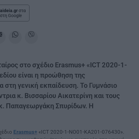
aideia.gr
στα
στη Google
ταίρος στο σχέδιο Erasmus+ «ICT 2020-1-
δίου είναι η προώθηση της
 στη γενική εκπαίδευση. Το Γυμνάσιο
ρια κ. Βισσαρίου Αικατερίνη και τους
 κ. Παπαγεωργάκη Σπυρίδων. Η
σχέδιο
Erasmus+
«ICT 2020-1-NO01-KA201-076430».