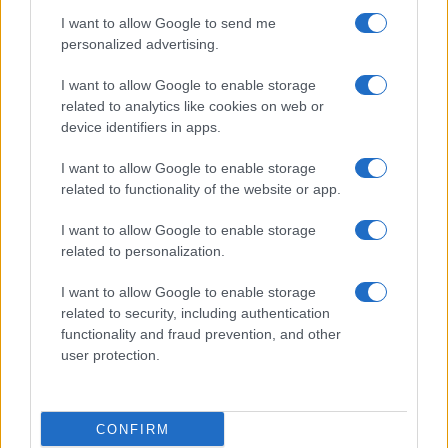
I want to allow Google to send me
personalized advertising.
I want to allow Google to enable storage
related to analytics like cookies on web or
device identifiers in apps.
I want to allow Google to enable storage
related to functionality of the website or app.
Γαβρόγλου: Στην εκπαίδευση το νέο κύμα διορισμών
I want to allow Google to enable storage
related to personalization.
I want to allow Google to enable storage
related to security, including authentication
functionality and fraud prevention, and other
user protection.
CONFIRM