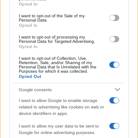
grant or deny consent to Google and its third-party tags to
Opted In
use your data for below specified purposes in below Google
consent section.
I want to opt-out of the Sale of my
Personal Data.
Opted In
I want to opt-out of processing my
Personal Data for Targeted Advertising.
Opted In
I want to opt-out of Collection, Use,
Retention, Sale, and/or Sharing of my
Personal Data that Is Unrelated with the
Purposes for which it was collected.
Opted Out
Google consents
I want to allow Google to enable storage
related to advertising like cookies on web or
device identifiers in apps.
I want to allow my user data to be sent to
Google for online advertising purposes.