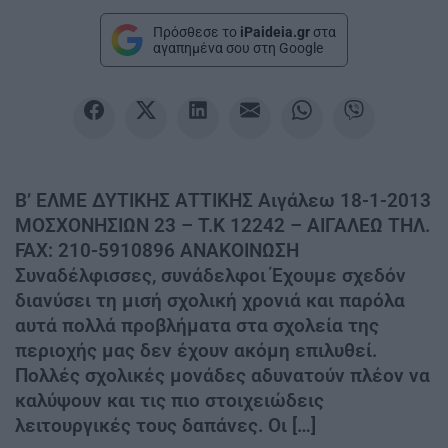
Πρόσθεσε το
iPaideia.gr
στα
αγαπημένα σου στη Google
Β’ ΕΛΜΕ ΔΥΤΙΚΗΣ ΑΤΤΙΚΗΣ Αιγάλεω 18-1-2013
ΜΟΣΧΟΝΗΣΙΩΝ 23 – Τ.Κ 12242 – ΑΙΓΑΛΕΩ ΤΗΛ.
FAX: 210-5910896 ΑΝΑΚΟΙΝΩΣΗ
Συναδέλφισσες, συνάδελφοι Έχουμε σχεδόν
διανύσει τη μισή σχολική χρονιά και παρόλα
αυτά πολλά προβλήματα στα σχολεία της
περιοχής μας δεν έχουν ακόμη επιλυθεί.
Πολλές σχολικές μονάδες αδυνατούν πλέον να
καλύψουν και τις πιο στοιχειώδεις
λειτουργικές τους δαπάνες. Οι […]