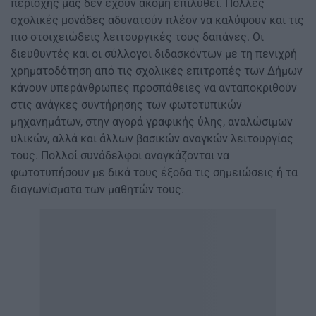
περιοχής μας δεν έχουν ακόμη επιλυθεί. Πολλές
σχολικές μονάδες αδυνατούν πλέον να καλύψουν και τις
πιο στοιχειώδεις λειτουργικές τους δαπάνες. Οι
διευθυντές και οι σύλλογοι διδασκόντων με τη πενιχρή
χρηματοδότηση από τις σχολικές επιτροπές των Δήμων
κάνουν υπεράνθρωπες προσπάθειες να ανταποκριθούν
στις ανάγκες συντήρησης των φωτοτυπικών
μηχανημάτων, στην αγορά γραφικής ύλης, αναλώσιμων
υλικών, αλλά και άλλων βασικών αναγκών λειτουργίας
τους. Πολλοί συνάδελφοι αναγκάζονται να
φωτοτυπήσουν με δικά τους έξοδα τις σημειώσεις ή τα
διαγωνίσματα των μαθητών τους.