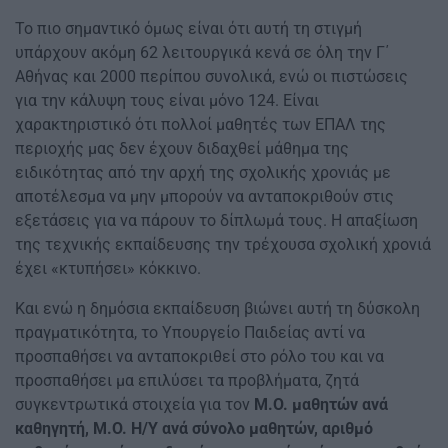
Το πιο σημαντικό όμως είναι ότι αυτή τη στιγμή
υπάρχουν ακόμη 62 λειτουργικά κενά σε όλη την Γ΄
Αθήνας και 2000 περίπου συνολικά, ενώ οι πιστώσεις
για την κάλυψη τους είναι μόνο 124. Είναι
χαρακτηριστικό ότι πολλοί μαθητές των ΕΠΑΛ της
περιοχής μας δεν έχουν διδαχθεί μάθημα της
ειδικότητας από την αρχή της σχολικής χρονιάς με
αποτέλεσμα να μην μπορούν να ανταποκριθούν στις
εξετάσεις για να πάρουν το δίπλωμά τους. Η απαξίωση
της τεχνικής εκπαίδευσης την τρέχουσα σχολική χρονιά
έχει «κτυπήσει» κόκκινο.
Και ενώ η δημόσια εκπαίδευση βιώνει αυτή τη δύσκολη
πραγματικότητα, το Υπουργείο Παιδείας αντί να
προσπαθήσει να ανταποκριθεί στο ρόλο του και να
προσπαθήσει μα επιλύσει τα προβλήματα, ζητά
συγκεντρωτικά στοιχεία για τον
Μ.Ο. μαθητών ανά
καθηγητή, Μ.Ο. Η/Υ ανά σύνολο μαθητών, αριθμό