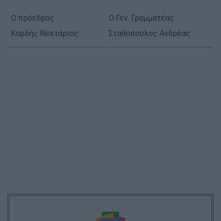
Ο πρόεδρος
Ο Γεν. Γραμματέας
Κορδής Νεκτάριος
Σταθόπουλος Ανδρέας