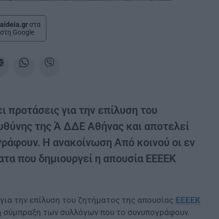
aideia.gr
στα
στη Google
ι προτάσεις για την επίλυση του
υθύνης της Ά ΔΔΕ Αθήνας και αποτελεί
ράφουν. Η ανακοίνωση Από κοινού οι εν
ατα που δημιουργεί η απουσία ΕΕΕΕΚ
 για την επίλυση του ζητήματος της απουσίας
ΕΕΕΕΚ
νή σύμπραξη των συλλόγων που το συνυπογράφουν.