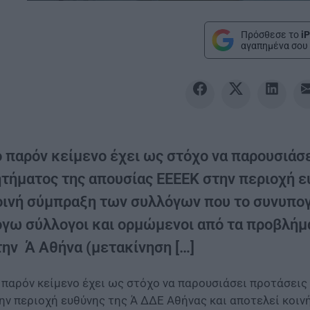
Πρόσθεσε το
iP
αγαπημένα σου 
ο παρόν κείμενο έχει ως στόχο να παρουσιάσε
ητήματος της απουσίας ΕΕΕΕΚ στην περιοχή ε
οινή σύμπραξη των συλλόγων που το συνυπογ
όγω σύλλογοι και ορμώμενοι από τα προβλήμ
την Ά Αθήνα (μετακίνηση […]
 παρόν κείμενο έχει ως στόχο να παρουσιάσει προτάσεις
ην περιοχή ευθύνης της Ά ΔΔΕ Αθήνας και αποτελεί κοι