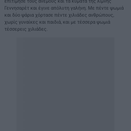
επιτίμησε τους ανέμους και τα κύματα της λίμνης
Γεννησαρέτ και έγινε απόλυτη γαλήνη. Με πέντε ψωμιά
και δύο ψάρια χόρτασε πέντε χιλιάδες ανθρώπους,
χωρίς γυναίκες και παιδιά, και με τέσσερα ψωμιά
τέσσερεις χιλιάδες.