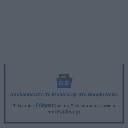
Ακολουθείστε το iPaideia.gr στο Google News
Ειδήσεις
Tελευταίες
για την Παιδεία και την εργασία
iPaideia.gr
στο