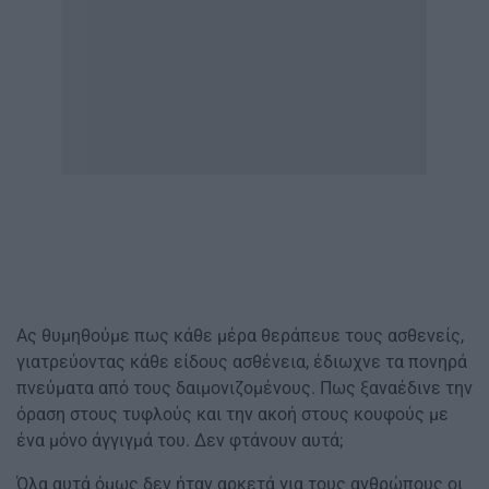
Ας θυμηθούμε πως κάθε μέρα θεράπευε τους ασθενείς,
γιατρεύοντας κάθε είδους ασθένεια, έδιωχνε τα πονηρά
πνεύματα από τους δαιμονιζομένους. Πως ξαναέδινε την
όραση στους τυφλούς και την ακοή στους κουφούς με
ένα μόνο άγγιγμά του. Δεν φτάνουν αυτά;
Όλα αυτά όμως δεν ήταν αρκετά για τους ανθρώπους οι