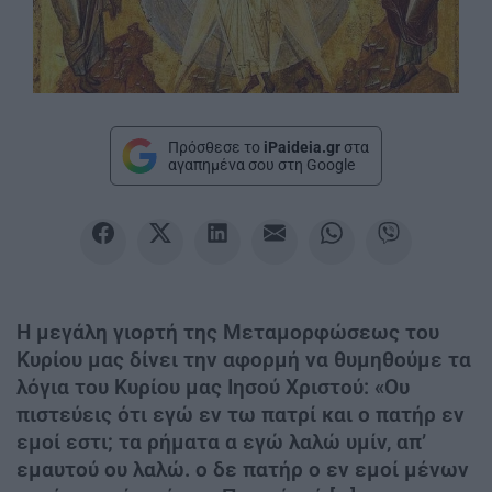
Πρόσθεσε το
iPaideia.gr
στα
αγαπημένα σου στη Google
Η μεγάλη γιορτή της Μεταμορφώσεως του
Κυρίου μας δίνει την αφορμή να θυμηθούμε τα
λόγια του Κυ­ρίου μας Ιησού Χριστού: «Ου
πιστεύεις ότι εγώ εν τω πατρί και ο πατήρ εν
εμοί εστι; τα ρήματα α εγώ λαλώ υμίν, απ’
εμαυτού ου λα­λώ. ο δε πατήρ ο εν εμοί μένων