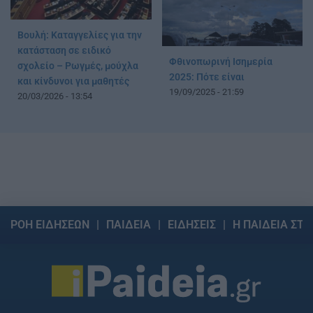
Βουλή: Καταγγελίες για την
κατάσταση σε ειδικό
Φθινοπωρινή Ισημερία
σχολείο – Ρωγμές, μούχλα
2025: Πότε είναι
και κίνδυνοι για μαθητές
19/09/2025 - 21:59
20/03/2026 - 13:54
ΡΟΗ ΕΙΔΗΣΕΩΝ
ΠΑΙΔΕΙΑ
ΕΙΔΗΣΕΙΣ
Η ΠΑΙΔΕΙΑ ΣΤΗ