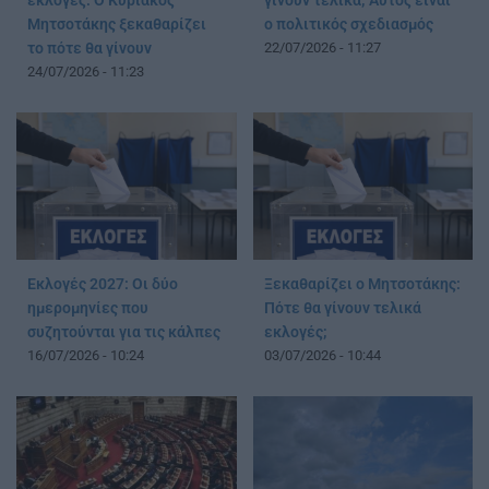
εκλογές: Ο Κυριάκος
γίνουν τελικά; Αυτός είναι
Μητσοτάκης ξεκαθαρίζει
ο πολιτικός σχεδιασμός
το πότε θα γίνουν
22/07/2026 - 11:27
24/07/2026 - 11:23
Εκλογές 2027: Οι δύο
Ξεκαθαρίζει ο Μητσοτάκης:
ημερομηνίες που
Πότε θα γίνουν τελικά
συζητούνται για τις κάλπες
εκλογές;
16/07/2026 - 10:24
03/07/2026 - 10:44