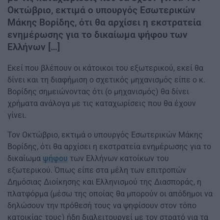
Οκτώβριο, εκτιμά ο υπουργός Εσωτερικών
Μάκης Βορίδης, ότι θα αρχίσει η εκστρατεία
ενημέρωσης για το δικαίωμα ψήφου των
Ελλήνων […]
Εκεί που βλέπουν οι κάτοικοι του εξωτερικού, εκεί θα
δίνει και τη διαφήμιση ο σχετικός μηχανισμός είπε ο κ.
Βορίδης σημειώνοντας ότι (ο μηχανισμός) θα δίνει
χρήματα ανάλογα με τις καταχωρίσεις που θα έχουν
γίνει.
Τον Οκτώβριο, εκτιμά ο υπουργός Εσωτερικών Μάκης
Βορίδης, ότι θα αρχίσει η εκστρατεία ενημέρωσης για το
δικαίωμα
ψήφου
των Ελλήνων κατοίκων του
εξωτερικού. Όπως είπε στα μέλη των επιτροπών
Δημόσιας Διοίκησης και Ελληνισμού της Διασποράς, η
πλατφόρμα (μέσω της οποίας θα μπορούν οι απόδημοι να
δηλώσουν την πρόθεσή τους να ψηφίσουν στον τόπο
κατοικίας τους) ήδη διαλειτουργεί με τον στρατό για τα