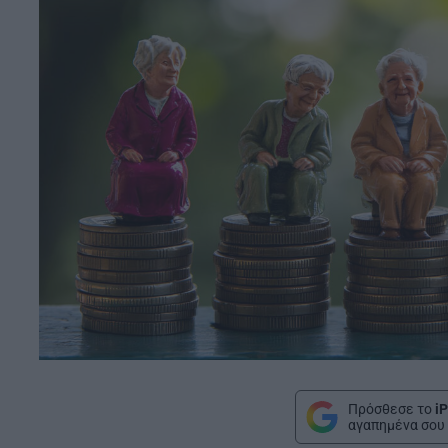
Πρόσθεσε το
iP
αγαπημένα σου 