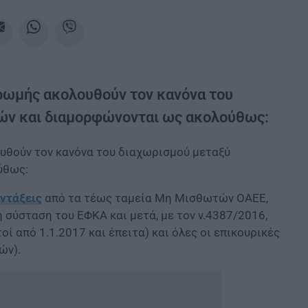
ηρωμής ακολουθούν τον κανόνα του
ών και διαμορφώνονται ως ακολούθως:
υθούν τον κανόνα του διαχωρισμού μεταξύ
ύθως:
ντάξεις
από τα τέως ταμεία Μη Μισθωτών ΟΑΕΕ,
η σύσταση του ΕΦΚΑ και μετά, με τον ν.4387/2016,
από 1.1.2017 και έπειτα) και όλες οι επικουρικές
ών).