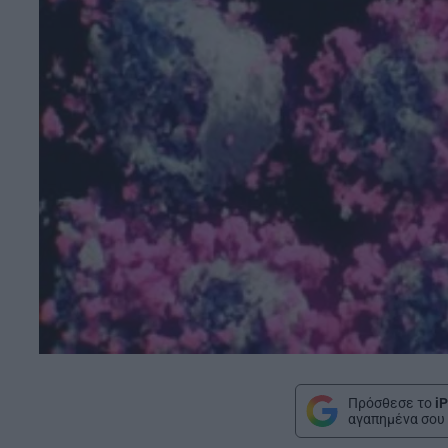
Πρόσθεσε το
iP
αγαπημένα σου 