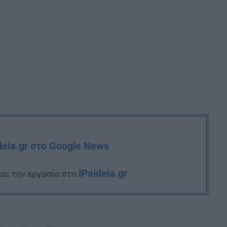
deia.gr στο Google News
iPaideia.gr
και την εργασία στο