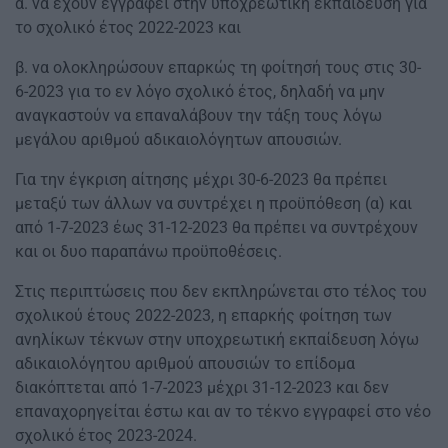
α. να έχουν εγγραφεί στην υποχρεωτική εκπαίδευση για
το σχολικό έτος 2022-2023 και
β. να ολοκληρώσουν επαρκώς τη φοίτησή τους στις 30-
6-2023 για το εν λόγο σχολικό έτος, δηλαδή να μην
αναγκαστούν να επαναλάβουν την τάξη τους λόγω
μεγάλου αριθμού αδικαιολόγητων απουσιών.
Για την έγκριση αίτησης μέχρι 30-6-2023 θα πρέπει
μεταξύ των άλλων να συντρέχει η προϋπόθεση (α) και
από 1-7-2023 έως 31-12-2023 θα πρέπει να συντρέχουν
και οι δυο παραπάνω προϋποθέσεις.
Στις περιπτώσεις που δεν εκπληρώνεται στο τέλος του
σχολικού έτους 2022-2023, η επαρκής φοίτηση των
ανηλίκων τέκνων στην υποχρεωτική εκπαίδευση λόγω
αδικαιολόγητου αριθμού απουσιών το επίδομα
διακόπτεται από 1-7-2023 μέχρι 31-12-2023 και δεν
επαναχορηγείται έστω και αν το τέκνο εγγραφεί στο νέο
σχολικό έτος 2023-2024.