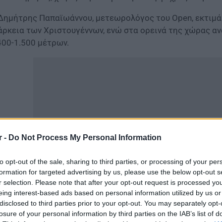
Δημήτρης Παπαϊωάννου, μετεωρολόγος του Open, εκτιμά 
άρκεια των Χριστουγέννων, ενώ στα ορεινά της χώρας α
400-1.500 μέτρων.
r -
Do Not Process My Personal Information
to opt-out of the sale, sharing to third parties, or processing of your per
formation for targeted advertising by us, please use the below opt-out s
r selection. Please note that after your opt-out request is processed y
eing interest-based ads based on personal information utilized by us or
ιρός: Πού θα χτυπήσει η κακοκαιρία τις επόμενες ώρες 
disclosed to third parties prior to your opt-out. You may separately opt-
losure of your personal information by third parties on the IAB’s list of
ις πεδινές περιοχές, πάντως, οι πιθανότητες για λευκά Χ