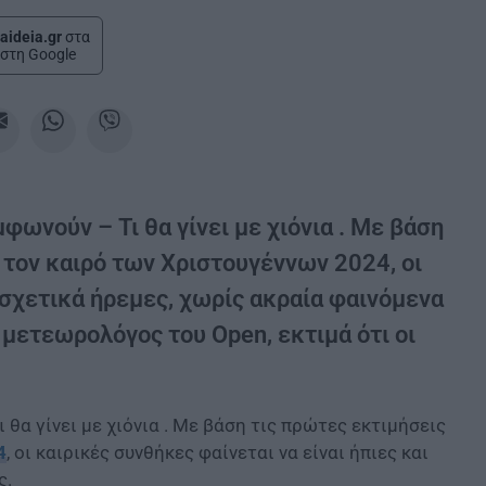
aideia.gr
στα
στη Google
φωνούν – Τι θα γίνει με χιόνια . Με βάση
τον καιρό των Χριστουγέννων 2024, οι
ι σχετικά ήρεμες, χωρίς ακραία φαινόμενα
μετεωρολόγος του Open, εκτιμά ότι οι
 θα γίνει με χιόνια . Με βάση τις πρώτες εκτιμήσεις
4
, οι καιρικές συνθήκες φαίνεται να είναι ήπιες και
ς.