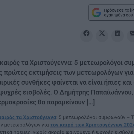
Πρόσθεσε το
iP
αγαπημένα σου 
καιρός τα Χριστούγεννα: 5 μετεωρολόγοι συμ
ις πρώτες εκτιμήσεις των μετεωρολόγων για 
ιρικές συνθήκες φαίνεται να είναι ήπιες κα
 ψυχρές εισβολές. Ο Δημήτρης Παπαϊωάννου, 
ερμοκρασίες θα παραμείνουν […]
καιρός τα Χριστούγεννα
: 5 μετεωρολόγοι συμφωνούν – Τι
ν μετεωρολόγων για
τον καιρό των Χριστουγέννων 202
ετικά ήρεμες, χωρίς ακραία φαινόμενα ή ψυχρές εισβολέ