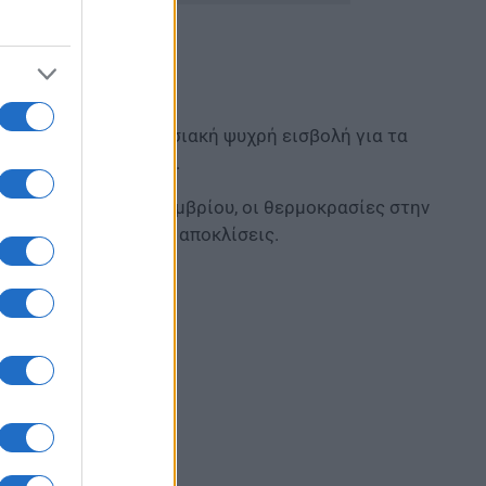
νεται κάποια εντυπωσιακή ψυχρή εισβολή για τα
αραμονές της γιορτής.
τι μέχρι τις 24 Δεκεμβρίου, οι θερμοκρασίες στην
εποχή, χωρίς μεγάλες αποκλίσεις.