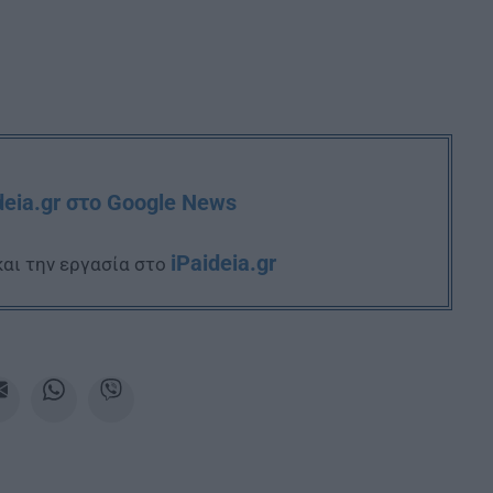
deia.gr στο Google News
iPaideia.gr
και την εργασία στο