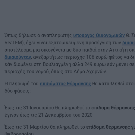
Όπως δήλωσε ο αναπληρωτής
υπουργός Οικονομικών
Θ. Σ
Real FM), έχει γίνει εξατομικευμένη προσέγγιση των
δικα
αποτέλεσμα μια οικογένεια με δύο παιδιά στην Αττική η οπ
δικαιούνταν
, ανεξαρτήτως περιοχής 106 ευρώ φέτος να δι
εάν διαμένει στη Βουλιαγμένη αλλά 249 ευρώ εάν μένει σε
περιοχές του νομού, όπως στο Δήμο Αχαρνών.
Η πληρωμή του
επιδόματος θέρμανσης
θα καταβληθεί στο
δύο φάσεις:
Έως τις 31 Ιανουαρίου θα πληρωθεί το
επίδομα θέρμανσης
έγιναν έως τις 21 Δεκεμβρίου του 2020
Έως τις 31 Μαρτίου θα πληρωθεί το
επίδομα θέρμανσης
γι
Φεβρουαρίου