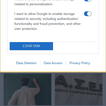
related to personalization.
Στην Κατηγορία:
ΕΙΔΗΣΕΙΣ
I want to allow Google to enable storage
related to security, including authentication
functionality and fraud prevention, and other
TAGS:
user protection.
2Ε 2017
ΑΠΟΤΕΛΕΣΜΑΤΑ
ΑΣΕΠ
ΠΡΟΚΗΡΥΞΕΙΣ ΑΣΕΠ
ΠΡΟΚΗΡΥΞΗ ΑΣΕΠ
CONFIRM
ΔΙΑΒΑΣΤΕ ΑΚΟΜΑ
Data Deletion
Data Access
Privacy Policy