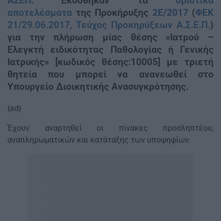
ΑΣΕΠ
: Εκδόθηκαν τα
οριστικά
αποτελέσματα
της Προκήρυξης
2E/2017
(
ΦΕΚ
21/29.06.2017, Τεύχος Προκηρύξεων Α.Σ.Ε.Π.
)
για την πλήρωση μίας θέσης «Ιατρού –
Ελεγκτή ειδικότητας Παθολογίας ή Γενικής
Ιατρικής» [κωδικός θέσης:10005] με τριετή
θητεία που μπορεί να ανανεωθεί στο
Υπουργείο Διοικητικής Ανασυγκρότησης.
{ad}
Έχουν αναρτηθεί οι πίνακες προσληπτέου,
αναπληρωματικών και κατάταξης των υποψηφίων.