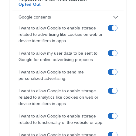
Opted Out
Google consents
I want to allow Google to enable storage
related to advertising like cookies on web or
device identifiers in apps.
I want to allow my user data to be sent to
Google for online advertising purposes.
Ακολουθείστε το iPaideia.gr στο Google News
I want to allow Google to send me
Ειδήσεις
personalized advertising.
Tελευταίες
για την Παιδεία και την εργασία
iPaideia.gr
στο
I want to allow Google to enable storage
related to analytics like cookies on web or
device identifiers in apps.
I want to allow Google to enable storage
related to functionality of the website or app.
I want to allow Google to enable storage