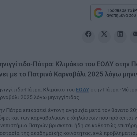
Πρόσθεσε το
iP
αγαπημένα σου 
ηνιγγίτιδα-Πάτρα: Κλιμάκιο του ΕΟΔΥ στην Π
ίνει με το Πατρινό Καρναβάλι 2025 λόγω μηνι
νιγγίτιδα-Πάτρα: Κλιμάκιο του
ΕΟΔΥ
στην Πάτρα -Μέτρα
ρναβάλι 2025 λόγω μηνιγγίτιδας
ην Πάτρα επικρατεί έντονη ανησυχία μετά τον θάνατο 20
όψει και των καρναβαλικών εκδηλώσεων που πρόκειται ν
νεπιστήμιο Πατρών βρίσκεται ήδη σε καθεστώς επιτήρηση
οστασία της ακαδημαϊκής κοινότητας, ενώ προβληματισμ