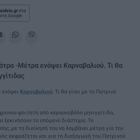
aideia.gr
στα
στη Google
άτρα -Μέτρα ενόψει Καρναβαλιού. Τι θα
γγίτιδας
 ενόψει
Καρναβαλιού
. Τι θα γίνει με το Πατρινό
χρονου φοιτητή από κεραυνοβόλο μηνιγγίτιδα,
α ξεκινήσουν το επόμενο διάστημα. Το
ς, με τη διοίκησή του να λαμβάνει μέτρα για την
ός εκφράζεται και για τη διεξαγωγή του Πατρινού