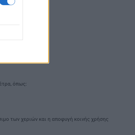
έτρα, όπως:
σιμο των χεριών και η αποφυγή κοινής χρήσης