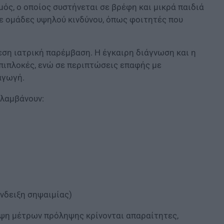
ός, ο οποίος συστήνεται σε βρέφη και μικρά παιδιά
ε ομάδες υψηλού κινδύνου, όπως φοιτητές που
ση ιατρική παρέμβαση. Η έγκαιρη διάγνωση και η
πιπλοκές, ενώ σε περιπτώσεις επαφής με
αγωγή.
ιλαμβάνουν:
νδειξη σηψαιμίας)
ήψη μέτρων πρόληψης κρίνονται απαραίτητες,