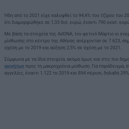
Ήδη από το 2021 είχε καλυφθεί το 94,4% του τζίρου του 2
ότι διαμορφώθηκε σε 1,33 δισ. ευρώ, έναντι 790 εκατ. ευ
Με βάση τα στοιχεία της AirDNA, τον φετινό Μάρτιο οι εν
μίσθωσης στο κέντρο της Αθήνας ανέρχονταν σε 7.623, ση
σχέση με το 2019 και αύξηση 2,5% σε σχέση με το 2021.
Σύμφωνα με τα ίδια στοιχεία, ακόμα όμως και στις πιο δη
ακινήτων
προς τη μακροχρόνια μίσθωση. Για παράδειγμα, σ
αγγελίες, έναντι 1.122 το 2019 και 894 πέρυσι, δηλαδή 29%